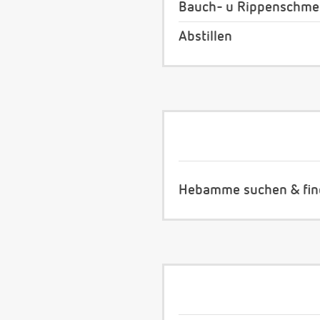
Bauch- u Rippenschmer
Abstillen
Hebamme suchen & fi