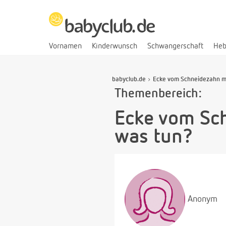
Vornamen
Kinderwunsch
Schwangerschaft
He
babyclub.de
Ecke vom Schneidezahn mi
Themenbereich:
Ecke vom Sc
was tun?
Anonym