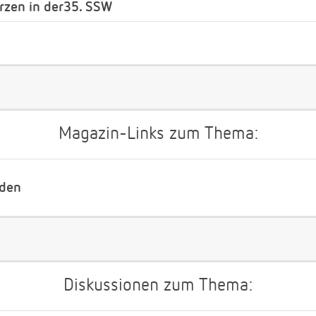
zen in der35. SSW
Magazin-Links zum Thema:
nden
Diskussionen zum Thema: