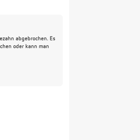
idezahn abgebrochen. Es
machen oder kann man