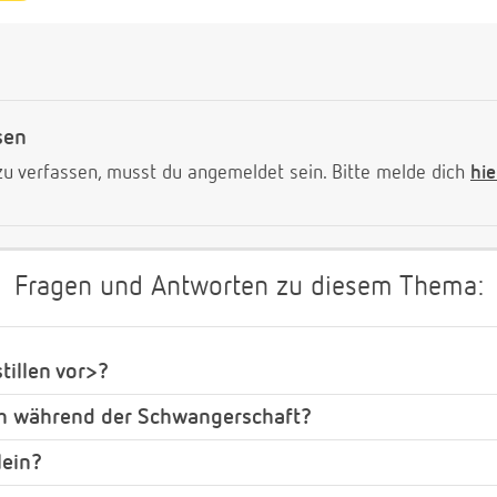
sen
 verfassen, musst du angemeldet sein. Bitte melde dich
hie
Fragen und Antworten zu diesem Thema:
illen vor>?
ch während der Schwangerschaft?
lein?