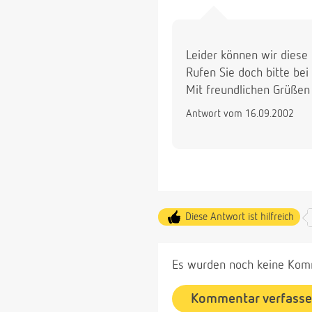
Leider können wir diese
Rufen Sie doch bitte be
Mit freundlichen Grüßen
Antwort vom 16.09.2002
Diese Antwort ist hilfreich
Es wurden noch keine Komm
Kommentar verfass