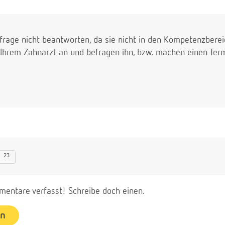
 frage nicht beantworten, da sie nicht in den Kompetenzbere
i Ihrem Zahnarzt an und befragen ihn, bzw. machen einen Term
23
entare verfasst! Schreibe doch einen.
en