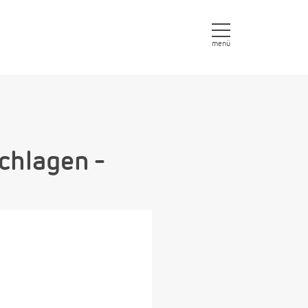
menü
chlagen -