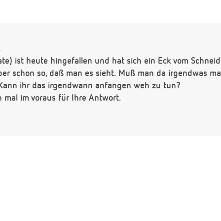
,
te) ist heute hingefallen und hat sich ein Eck vom Schne
 aber schon so, daß man es sieht. Muß man da irgendwas 
 Kann ihr das irgendwann anfangen weh zu tun?
 mal im voraus für Ihre Antwort.