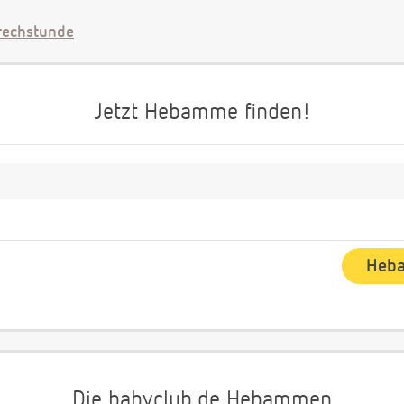
echstunde
Jetzt Hebamme finden!
Die babyclub.de Hebammen