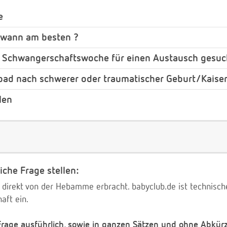
e
 wann am besten ?
. Schwangerschaftswoche für einen Austausch gesuc
bad nach schwerer oder traumatischer Geburt/Kaiser
len
iche Frage stellen:
 direkt von der Hebamme erbracht. babyclub.de ist technischer
aft ein.
 Frage ausführlich, sowie in ganzen Sätzen und ohne Abkür