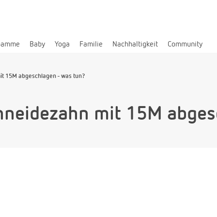
bamme
Baby
Yoga
Familie
Nachhaltigkeit
Community
t 15M abgeschlagen - was tun?
hneidezahn mit 15M abges