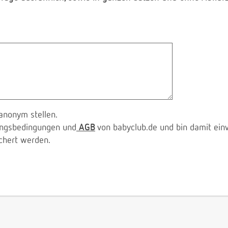
anonym stellen.
zungsbedingungen und
AGB
von babyclub.de und bin damit ein
chert werden.