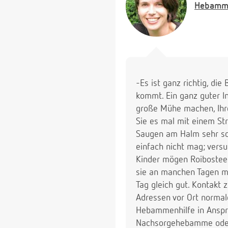
Hebamm
-Es ist ganz richtig, di
kommt. Ein ganz guter In
große Mühe machen, Ihre 
Sie es mal mit einem Str
Saugen am Halm sehr schn
einfach nicht mag; vers
Kinder mögen Roibostee..
sie an manchen Tagen me
Tag gleich gut. Kontakt 
Adressen vor Ort normal
Hebammenhilfe in Anspru
Nachsorgehebamme oder 