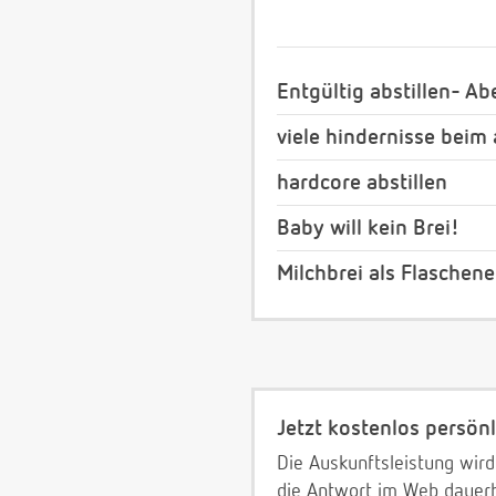
Entgültig abstillen- A
viele hindernisse beim a
hardcore abstillen
Baby will kein Brei!
Milchbrei als Flaschene
Jetzt kostenlos persönl
Die Auskunftsleistung wird
die Antwort im Web dauerh