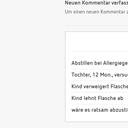
Neuen Kommentar verfas
Um einen neuen Kommentar zu
Abstillen bei Allergieg
Tochter, 12 Mon., versu
Kind verweigert Flasch
Kind lehnt Flasche ab
wäre es ratsam abzusti