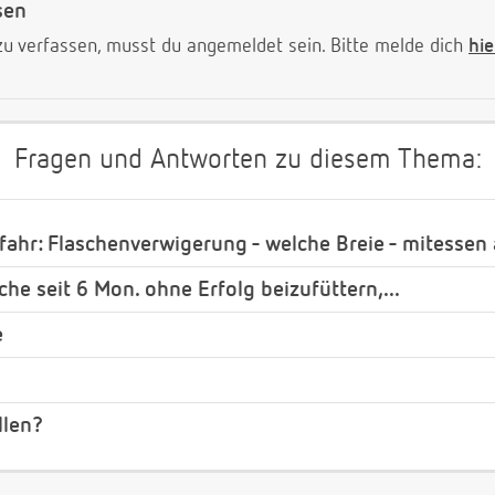
sen
 verfassen, musst du angemeldet sein. Bitte melde dich
hie
Fragen und Antworten zu diesem Thema:
efahr: Flaschenverwigerung - welche Breie - mitessen
che seit 6 Mon. ohne Erfolg beizufüttern,...
e
llen?