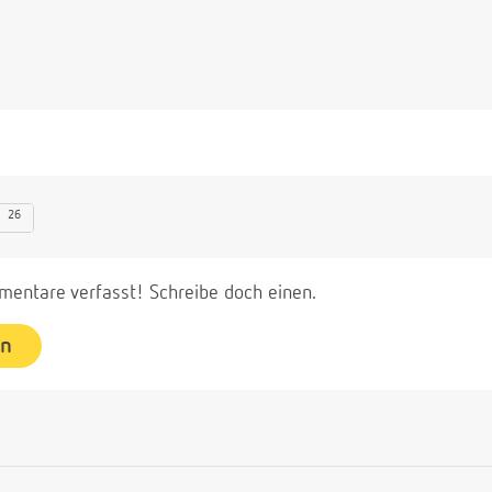
26
entare verfasst! Schreibe doch einen.
en