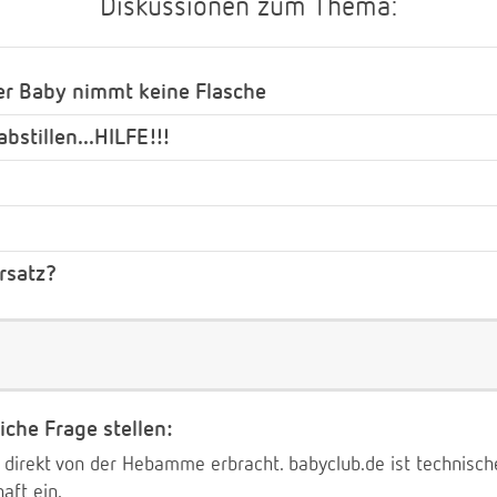
Diskussionen zum Thema:
ber Baby nimmt keine Flasche
bstillen...HILFE!!!
rsatz?
iche Frage stellen:
 direkt von der Hebamme erbracht. babyclub.de ist technischer
aft ein.