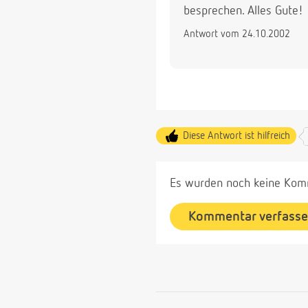
besprechen. Alles Gute!
Antwort vom 24.10.2002
Diese Antwort ist hilfreich
Es wurden noch keine Komm
Kommentar verfass