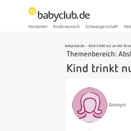
Vornamen
Kinderwunsch
Schwangerschaft
He
babyclub.de
Kind trinkt nur an der Brus
Themenbereich: Abst
Kind trinkt n
Anonym