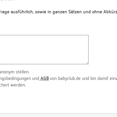
 Frage ausführlich, sowie in ganzen Sätzen und ohne Abkür
anonym stellen.
zungsbedingungen und
AGB
von babyclub.de und bin damit ein
chert werden.