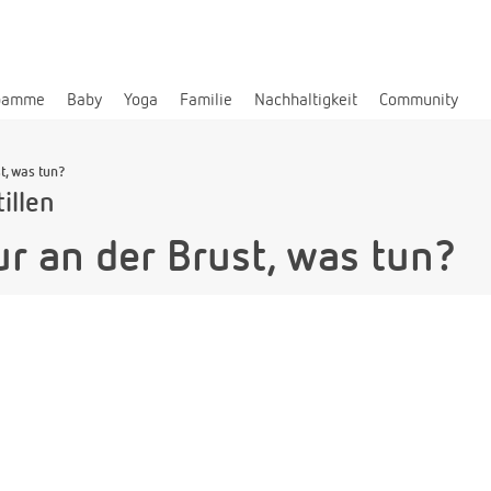
bamme
Baby
Yoga
Familie
Nachhaltigkeit
Community
t, was tun?
illen
ur an der Brust, was tun?