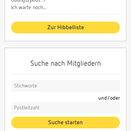
Übungszyklus: 1
Ich warte noch...
Zur Hibbelliste
Suche nach Mitgliedern
und/oder