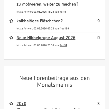
zu motivieren, weiter zu machen?
letzte Antwort
03.08.2026 18:28
von
mirrii
✿
kalkhaltiges Fläschchen?
9
letzte Antwort
02.08.2026 07:23
von
fred198
✿
Neue Hibbelgrupe August 2026
0
letzte Antwort
01.08.2026 20:31
von
Sari91
Neue Forenbeiträge aus den
Monatsmamis
✿
20+0
3