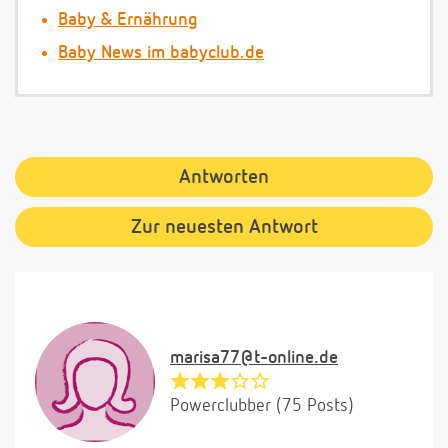
Baby & Ernährung
Baby News im babyclub.de
Antworten
Zur neuesten Antwort
marisa77@t-online.de
Powerclubber (75 Posts)