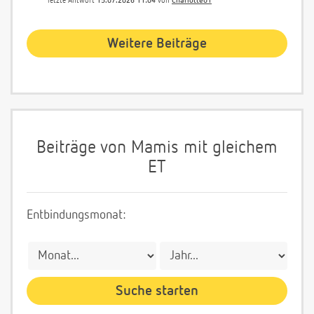
letzte Antwort
15.07.2026 11:04
von
Charlotte01
Weitere Beiträge
Beiträge von Mamis mit gleichem
ET
Entbindungsmonat: