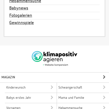
Hebammensuche
Babynews
Fotogalerien
Gewinnspiele
MAGAZIN
Kinderwunsch
Schwangerschaft
Babys erstes Jahr
Mama und Familie
Vornamen
Hebammensuche