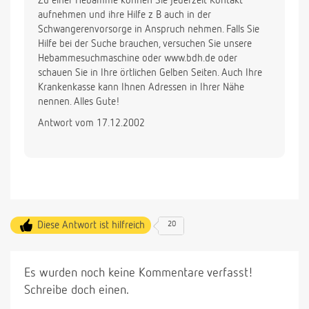
Zu einer Hebamme können Sie jederzeit Kontakt
aufnehmen und ihre Hilfe z B auch in der
Schwangerenvorsorge in Anspruch nehmen. Falls Sie
Hilfe bei der Suche brauchen, versuchen Sie unsere
Hebammesuchmaschine oder www.bdh.de oder
schauen Sie in Ihre örtlichen Gelben Seiten. Auch Ihre
Krankenkasse kann Ihnen Adressen in Ihrer Nähe
nennen. Alles Gute!
Antwort vom 17.12.2002
Diese Antwort ist hilfreich
20
Es wurden noch keine Kommentare verfasst!
Schreibe doch einen.