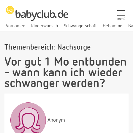
menü
Vornamen
Kinderwunsch
Schwangerschaft
Hebamme
Ba
Themenbereich: Nachsorge
Vor gut 1 Mo entbunden
- wann kann ich wieder
schwanger werden?
Anonym