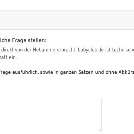
iche Frage stellen:
 direkt von der Hebamme erbracht. babyclub.de ist technischer
aft ein.
 Frage ausführlich, sowie in ganzen Sätzen und ohne Abkür