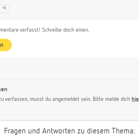
16
entare verfasst! Schreibe doch einen.
en
sen
 verfassen, musst du angemeldet sein. Bitte melde dich
hie
Fragen und Antworten zu diesem Thema: