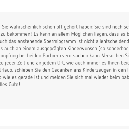
s Sie wahrscheinlich schon oft gehört haben: Sie sind noch s
r zu bekommen! Es kann an allem Möglichen liegen, dass es bi
ch das anstehende Spermiogramm ist nicht allentscheidend,
es auch an einem ausgeprägten Kinderwunsch (so sonderbar da
ampfung bei beiden Partnern verursachen kann. Versuchen Sie
 zu jeder Zeit und an jedem Ort, wie auch immer es Ihnen be
laub, schieben Sie den Gedanken ans Kinderzeugen in den 
o wie es gerade ist und melden Sie sich mal wieder beim bab
lles Gute!