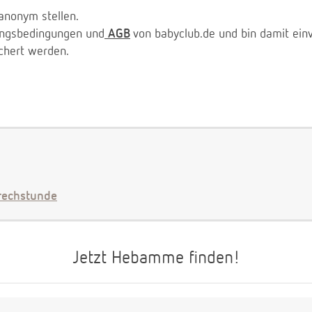
anonym stellen.
zungsbedingungen und
AGB
von babyclub.de und bin damit ein
chert werden.
echstunde
Jetzt Hebamme finden!