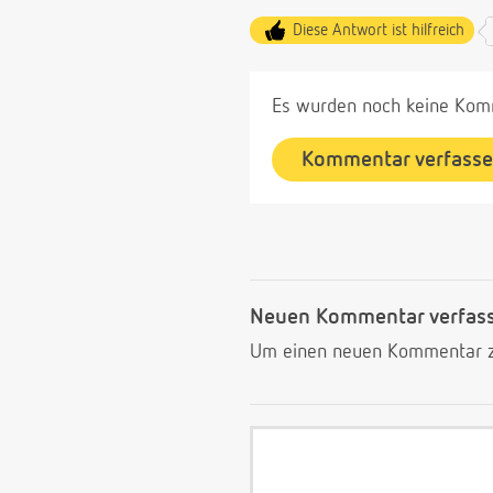
Diese Antwort ist hilfreich
Es wurden noch keine Komm
Kommentar verfass
Neuen Kommentar verfas
Um einen neuen Kommentar zu