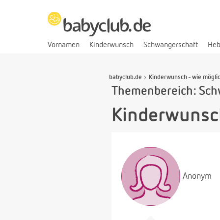
Vornamen
Kinderwunsch
Schwangerschaft
He
babyclub.de
Kinderwunsch - wie möglic
Themenbereich: Sch
Kinderwunsch
Anonym