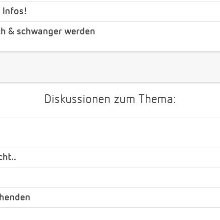
 Infos!
ch & schwanger werden
Diskussionen zum Thema:
cht..
ehenden