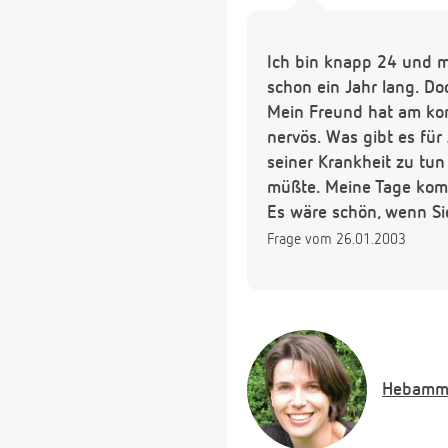
Ich bin knapp 24 und m
schon ein Jahr lang. Do
Mein Freund hat am ko
nervös. Was gibt es für 
seiner Krankheit zu tun
müßte. Meine Tage komm
Es wäre schön, wenn Si
Frage vom 26.01.2003
Hebamm