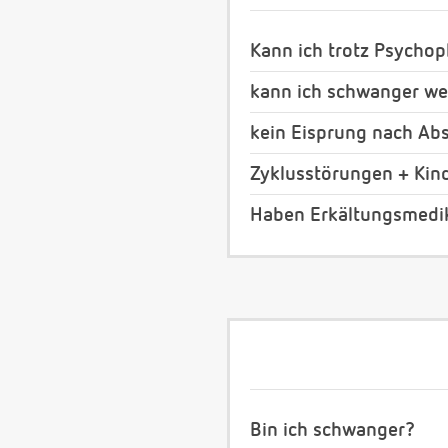
Kann ich trotz Psych
kann ich schwanger we
kein Eisprung nach Abs
Zyklusstörungen + Ki
Haben Erkältungsmedik
Bin ich schwanger?