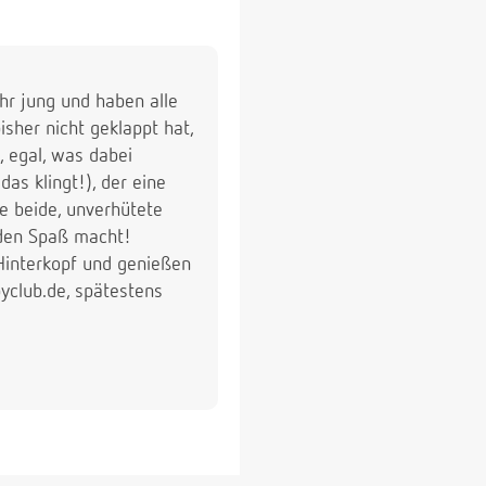
ehr jung und haben alle
sher nicht geklappt hat,
 egal, was dabei
s klingt!), der eine
 beide, unverhütete
iden Spaß macht!
Hinterkopf und genießen
yclub.de, spätestens