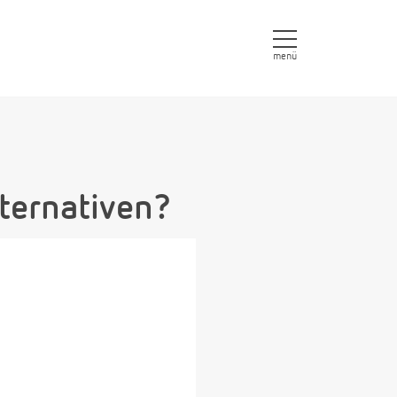
menü
ternativen?