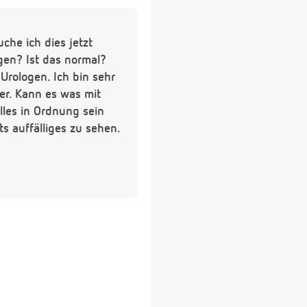
he ich dies jetzt
gen? Ist das normal?
rologen. Ich bin sehr
iker. Kann es was mit
lles in Ordnung sein
s auffälliges zu sehen.