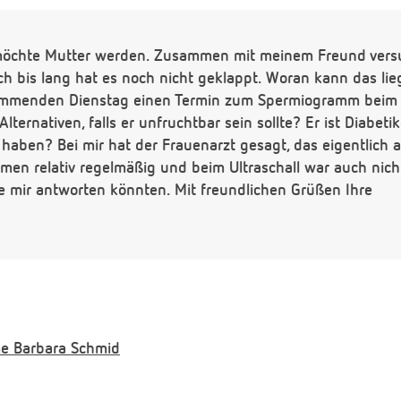
öchte Mutter werden. Zusammen mit meinem Freund versuc
ch bis lang hat es noch nicht geklappt. Woran kann das lie
mmenden Dienstag einen Termin zum Spermiogramm beim U
Alternativen, falls er unfruchtbar sein sollte? Er ist Diabet
 haben? Bei mir hat der Frauenarzt gesagt, das eigentlich a
en relativ regelmäßig und beim Ultraschall war auch nicht
e mir antworten könnten. Mit freundlichen Grüßen Ihre
e
Barbara Schmid