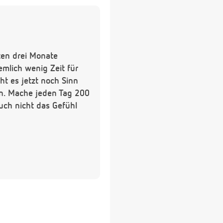
sten drei Monate
emlich wenig Zeit für
t es jetzt noch Sinn
en. Mache jeden Tag 200
uch nicht das Gefühl