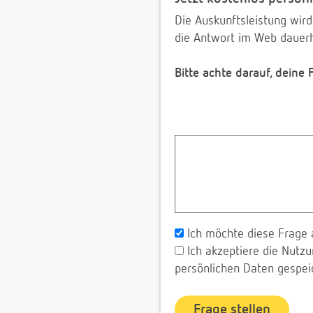
Die Auskunftsleistung wird
die Antwort im Web dauerh
Bitte achte darauf, deine
Ich möchte diese Frage 
Ich akzeptiere die Nut
persönlichen Daten gespei