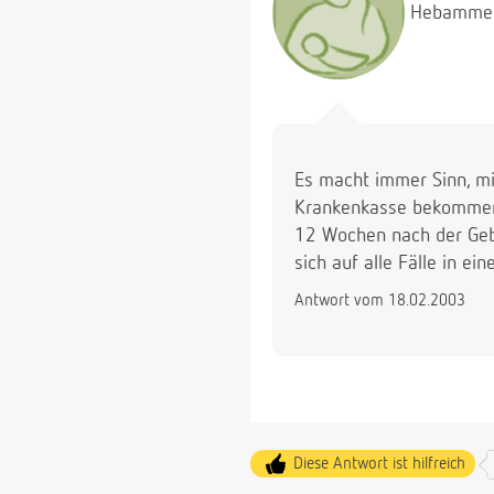
Hebamme
Es macht immer Sinn, mit
Krankenkasse bekommen, 
12 Wochen nach der Gebu
sich auf alle Fälle in ei
Antwort vom 18.02.2003
Diese Antwort ist hilfreich