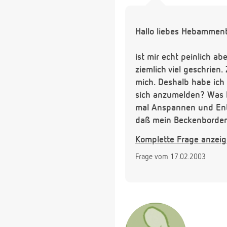
Hallo liebes Hebammen
ist mir echt peinlich ab
ziemlich viel geschrien
mich. Deshalb habe ich
sich anzumelden? Was k
mal Anspannen und Ents
daß mein Beckenborden
Komplette Frage anzei
Danke für Ihre Mühe
Frage vom 17.02.2003