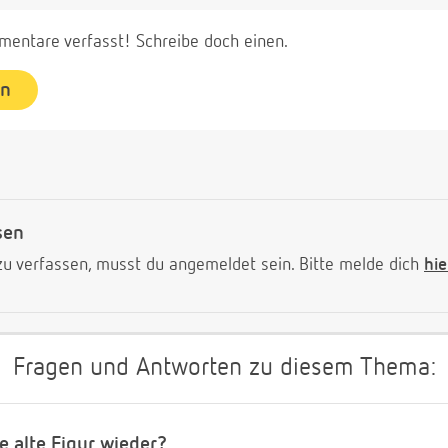
entare verfasst! Schreibe doch einen.
en
sen
 verfassen, musst du angemeldet sein. Bitte melde dich
hie
Fragen und Antworten zu diesem Thema:
 alte Figur wieder?