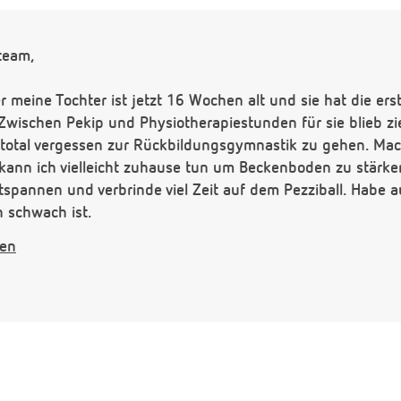
team,
er meine Tochter ist jetzt 16 Wochen alt und sie hat die er
. Zwischen Pekip und Physiotherapiestunden für sie blieb zi
 total vergessen zur Rückbildungsgymnastik zu gehen. Mach
ann ich vielleicht zuhause tun um Beckenboden zu stärk
pannen und verbrinde viel Zeit auf dem Pezziball. Habe a
 schwach ist.
gen