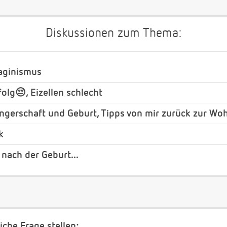
Diskussionen zum Thema:
aginismus
olg😔, Eizellen schlecht
gerschaft und Geburt, Tipps von mir zurück zur Wohl
k
 nach der Geburt...
iche Frage stellen: