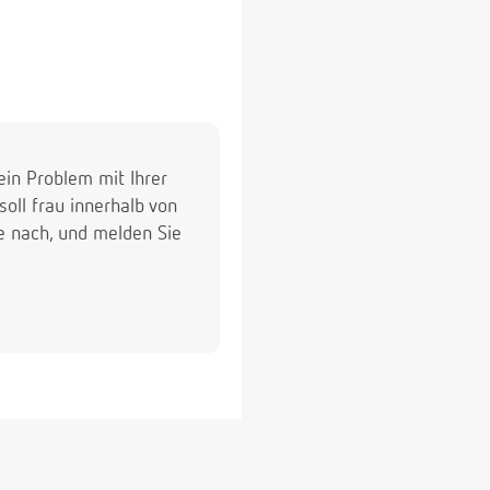
ein Problem mit Ihrer
ll frau innerhalb von
e nach, und melden Sie