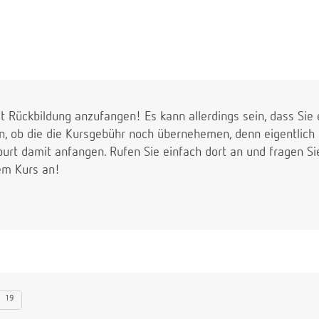
 Rückbildung anzufangen! Es kann allerdings sein, dass Sie 
ob die die Kursgebühr noch übernehemen, denn eigentlich so
rt damit anfangen. Rufen Sie einfach dort an und fragen Si
nem Kurs an!
19