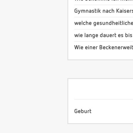
Gymnastik nach Kaisers
welche gesundheitliche
wie lange dauert es bi
Wie einer Beckenerwei
Geburt