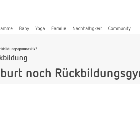
bamme
Baby
Yoga
Familie
Nachhaltigkeit
Community
ckbildungsgymnastik?
kbildung
burt noch Rückbildungsgy