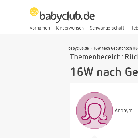
Vornamen
Kinderwunsch
Schwangerschaft
He
babyclub.de
16W nach Geburt noch Rü
Themenbereich: Rüc
16W nach Ge
Anonym