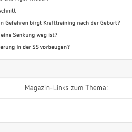
chnitt
n Gefahren birgt Krafttraining nach der Geburt?
s eine Senkung weg ist?
terung in der SS vorbeugen?
Magazin-Links zum Thema: