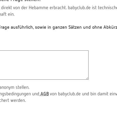
 direkt von der Hebamme erbracht. babyclub.de ist technischer
aft ein.
 Frage ausführlich, sowie in ganzen Sätzen und ohne Abkür
anonym stellen.
zungsbedingungen und
AGB
von babyclub.de und bin damit ein
chert werden.