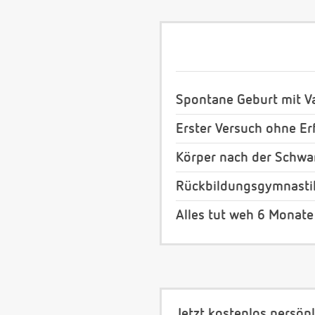
Spontane Geburt mit V
Erster Versuch ohne Erf
Körper nach der Schwan
Rückbildungsgymnasti
Alles tut weh 6 Monate
Jetzt kostenlos persönl