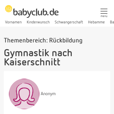
menü
Vornamen
Kinderwunsch
Schwangerschaft
Hebamme
Ba
Themenbereich: Rückbildung
Gymnastik nach
Kaiserschnitt
Anonym