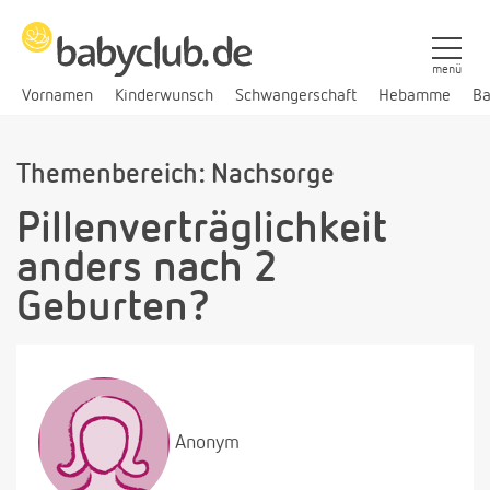
menü
Vornamen
Kinderwunsch
Schwangerschaft
Hebamme
Ba
Themenbereich: Nachsorge
Pillenverträglichkeit
anders nach 2
Geburten?
Anonym