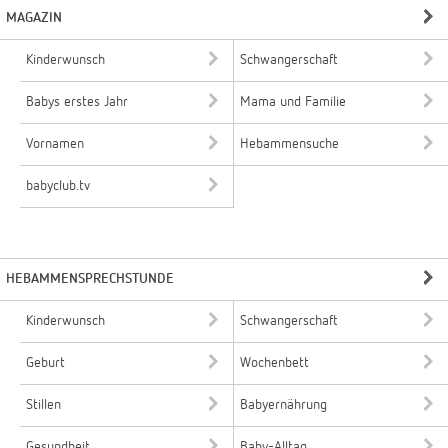
MAGAZIN
Kinderwunsch
Schwangerschaft
Babys erstes Jahr
Mama und Familie
Vornamen
Hebammensuche
babyclub.tv
HEBAMMENSPRECHSTUNDE
Kinderwunsch
Schwangerschaft
Geburt
Wochenbett
Stillen
Babyernährung
Gesundheit
Baby-Alltag