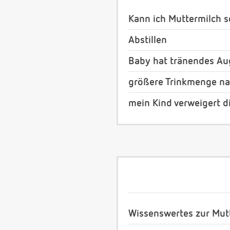
Kann ich Muttermilch s
Abstillen
Baby hat tränendes Au
größere Trinkmenge na
mein Kind verweigert d
Wissenswertes zur Mut