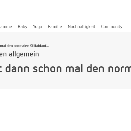
bamme
Baby
Yoga
Familie
Nachhaltigkeit
Community
mal den normalen Stillablauf...
len allgemein
ft dann schon mal den nor