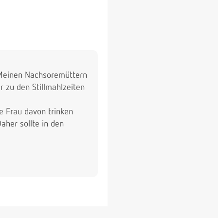
. Meinen Nachsoremüttern
 zu den Stillmahlzeiten
ne Frau davon trinken
aher sollte in den