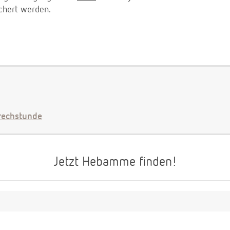
chert werden.
echstunde
Jetzt Hebamme finden!