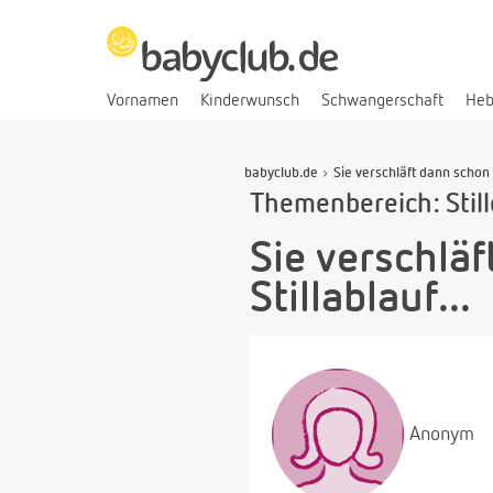
Vornamen
Kinderwunsch
Schwangerschaft
He
babyclub.de
Sie verschläft dann schon 
Themenbereich: Stil
Sie verschlä
Stillablauf...
Anonym