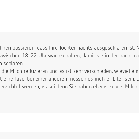
 Ihnen passieren, dass Ihre Tochter nachts ausgeschlafen ist
 zwischen 18-22 Uhr wachzuhalten, damit sie in der nacht nur
 schlafen.
t die Milch reduzieren und es ist sehr verschieden, wieviel ei
t eine Tase, bei einer anderen müssen es mehrer Liter sein. D
rzichtet werden, es sei denn Sie haben eh viel zu viel Milch.