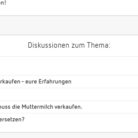
en!
Diskussionen zum Thema:
rkaufen - eure Erfahrungen
uss die Muttermilch verkaufen.
ersetzen?