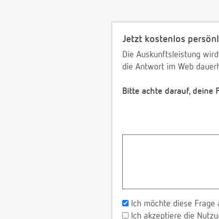
Jetzt kostenlos persönl
Die Auskunftsleistung wird
die Antwort im Web dauerh
Bitte achte darauf, deine
Ich möchte diese Frage 
Ich akzeptiere die Nut