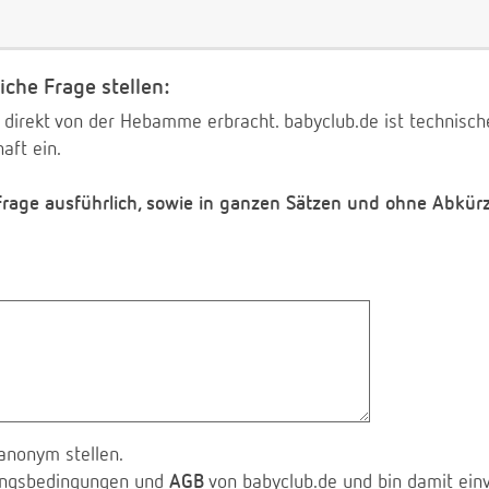
iche Frage stellen:
 direkt von der Hebamme erbracht. babyclub.de ist technischer
aft ein.
 Frage ausführlich, sowie in ganzen Sätzen und ohne Abkür
anonym stellen.
zungsbedingungen und
AGB
von babyclub.de und bin damit ein