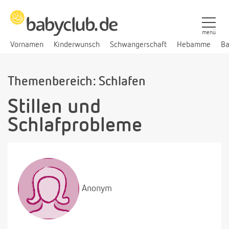
menü
Vornamen
Kinderwunsch
Schwangerschaft
Hebamme
Ba
Themenbereich: Schlafen
Stillen und
Schlafprobleme
Anonym