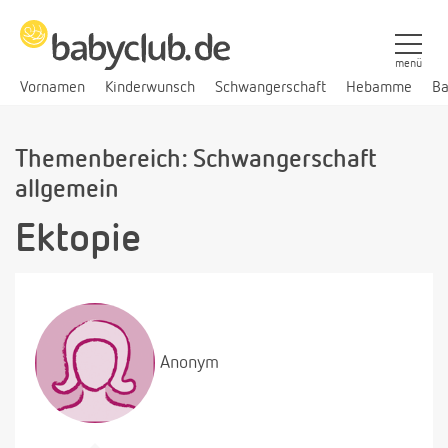
menü
Vornamen
Kinderwunsch
Schwangerschaft
Hebamme
Ba
Themenbereich: Schwangerschaft
allgemein
Ektopie
Anonym