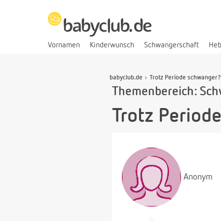
Vornamen
Kinderwunsch
Schwangerschaft
He
babyclub.de
Trotz Periode schwanger?
Themenbereich: Sch
Trotz Period
Anonym