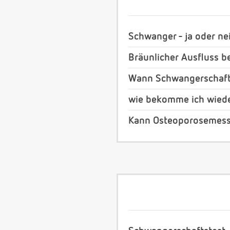
Schwanger - ja oder ne
Bräunlicher Ausfluss b
Wann Schwangerschaft
wie bekomme ich wiede
Kann Osteoporosemes