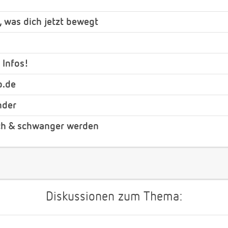
, was dich jetzt bewegt
 Infos!
b.de
nder
ch & schwanger werden
Diskussionen zum Thema: