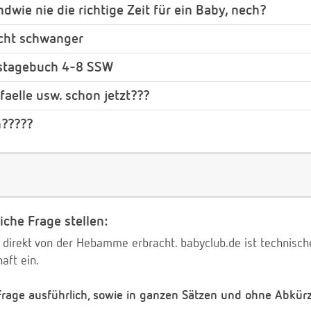
ndwie nie die richtige Zeit für ein Baby, nech?
eicht schwanger
stagebuch 4-8 SSW
faelle usw. schon jetzt???
n?????
iche Frage stellen:
 direkt von der Hebamme erbracht. babyclub.de ist technischer
aft ein.
 Frage ausführlich, sowie in ganzen Sätzen und ohne Abkür