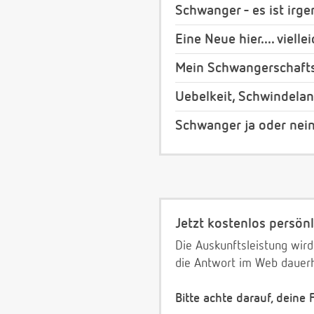
Schwanger - es ist irge
Eine Neue hier.... viell
Mein Schwangerschaft
Uebelkeit, Schwindelan
Schwanger ja oder nei
Jetzt kostenlos persönl
Die Auskunftsleistung wird
die Antwort im Web dauerh
Bitte achte darauf, deine