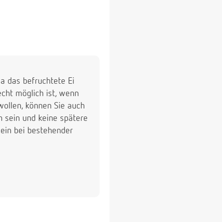
da das befruchtete Ei
cht möglich ist, wenn
wollen, können Sie auch
 sein und keine spätere
sein bei bestehender