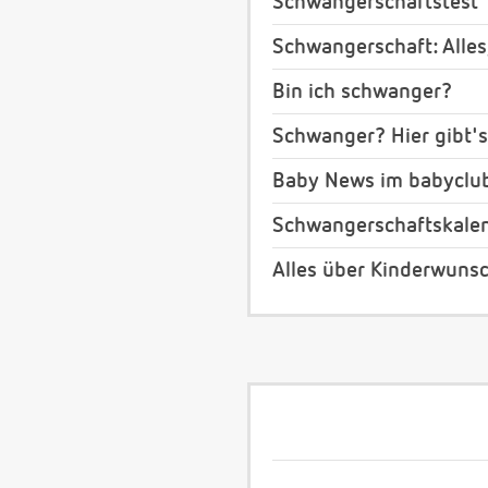
Schwangerschaftstest
Schwangerschaft: Alles
Bin ich schwanger?
Schwanger? Hier gibt's
Baby News im babyclu
Schwangerschaftskale
Alles über Kinderwuns