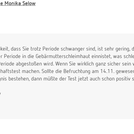
e
Monika Selow
keit, dass Sie trotz Periode schwanger sind, ist sehr gering, 
r Periode in die Gebärmutterschleimhaut einnistet, was schle
Periode abgestoßen wird. Wenn Sie wirklich ganz sicher sein 
aftstest machen. Sollte die Befruchtung am 14.11. gewesen
nis bestehen, dann müßte der Test jetzt auch schon positiv 
w