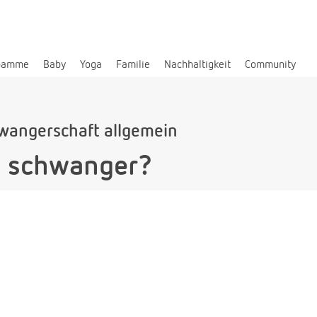
bamme
Baby
Yoga
Familie
Nachhaltigkeit
Community
wangerschaft allgemein
e schwanger?