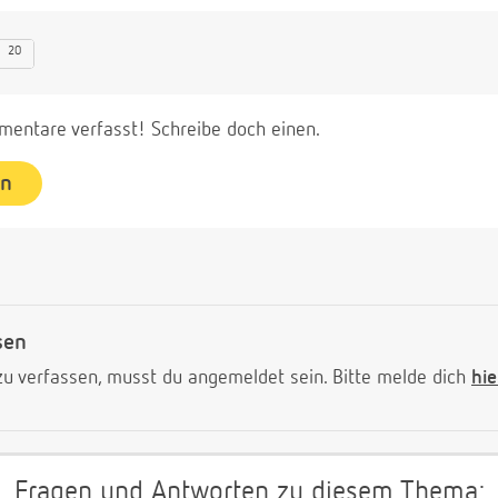
20
entare verfasst! Schreibe doch einen.
en
sen
 verfassen, musst du angemeldet sein. Bitte melde dich
hie
Fragen und Antworten zu diesem Thema: