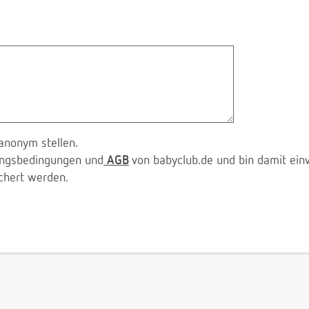
anonym stellen.
zungsbedingungen und
AGB
von babyclub.de und bin damit ein
chert werden.