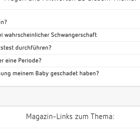
in?
ei wahrscheinlicher Schwangerschaft
stest durchführen?
r eine Periode?
sung meinem Baby geschadet haben?
Magazin-Links zum Thema: