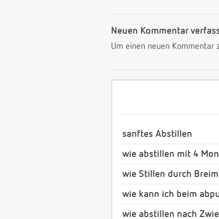
Neuen Kommentar verfas
Um einen neuen Kommentar zu
sanftes Abstillen
wie abstillen mit 4 Mo
wie Stillen durch Brei
wie kann ich beim abp
wie abstillen nach Zw