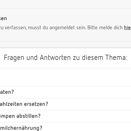
sen
 verfassen, musst du angemeldet sein. Bitte melde dich
hie
Fragen und Antworten zu diesem Thema:
naten?
mahlzeiten ersetzen?
umpen abstillen?
iemilchernährung?