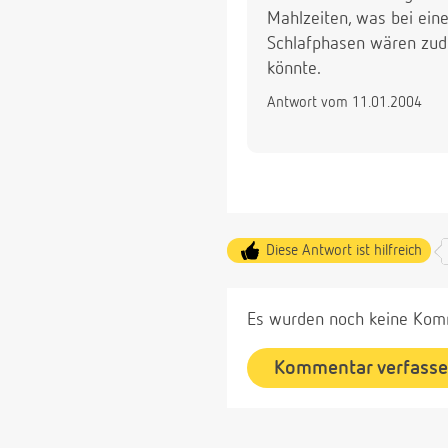
Mahlzeiten, was bei eine
Schlafphasen wären zude
könnte.
Antwort vom 11.01.2004
Diese Antwort ist hilfreich
Es wurden noch keine Komm
Kommentar verfass