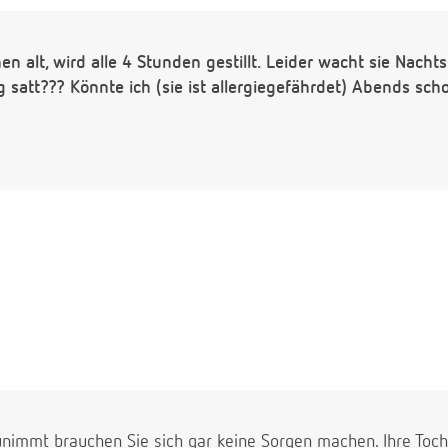
n alt, wird alle 4 Stunden gestillt. Leider wacht sie Nacht
htig satt??? Könnte ich (sie ist allergiegefährdet) Abends s
unimmt brauchen Sie sich gar keine Sorgen machen. Ihre Toch