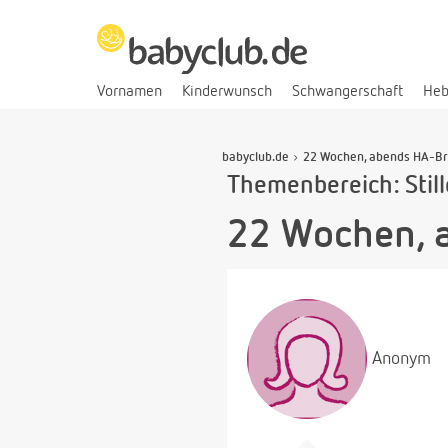
Vornamen
Kinderwunsch
Schwangerschaft
He
babyclub.de
22 Wochen, abends HA-Br
Themenbereich: Stil
22 Wochen, 
Anonym