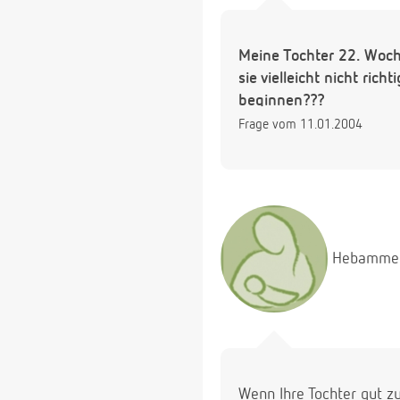
Meine Tochter 22. Woche
sie vielleicht nicht ric
beginnen???
Frage vom 11.01.2004
Hebamme
Wenn Ihre Tochter gut z