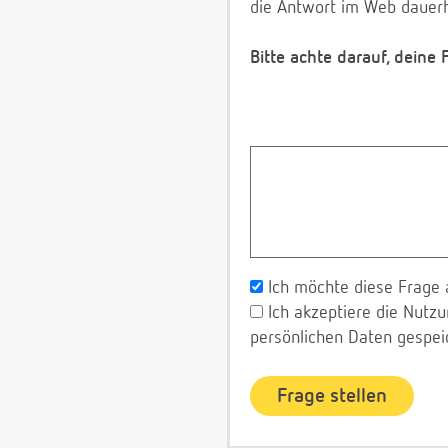
die Antwort im Web dauerh
Bitte achte darauf, deine
Ich möchte diese Frage 
Ich akzeptiere die Nut
persönlichen Daten gespei