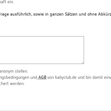
aft ein.
 Frage ausführlich, sowie in ganzen Sätzen und ohne Abkür
anonym stellen.
zungsbedingungen und
AGB
von babyclub.de und bin damit ein
chert werden.