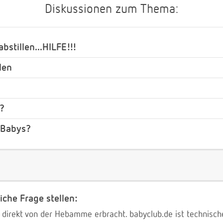
Diskussionen zum Thema:
bstillen...HILFE!!!
len
?
e Babys?
iche Frage stellen:
 direkt von der Hebamme erbracht. babyclub.de ist technischer