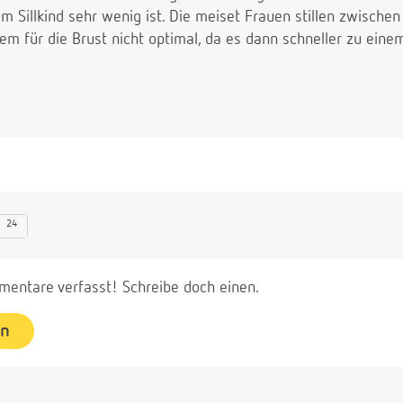
m Sillkind sehr wenig ist. Die meiset Frauen stillen zwische
m für die Brust nicht optimal, da es dann schneller zu ei
24
entare verfasst! Schreibe doch einen.
en