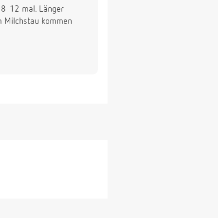
n 8-12 mal. Länger
nem Milchstau kommen