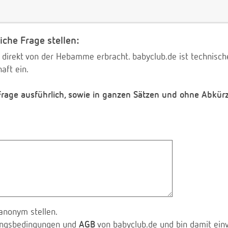
iche Frage stellen:
 direkt von der Hebamme erbracht. babyclub.de ist technischer
aft ein.
 Frage ausführlich, sowie in ganzen Sätzen und ohne Abkür
anonym stellen.
zungsbedingungen und
AGB
von babyclub.de und bin damit ein