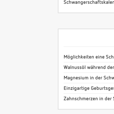
Schwangerschaftskale
Möglichkeiten eine Sc
Walnussöl während de
Magnesium in der Sch
Einzigartige Geburtsg
Zahnschmerzen in der