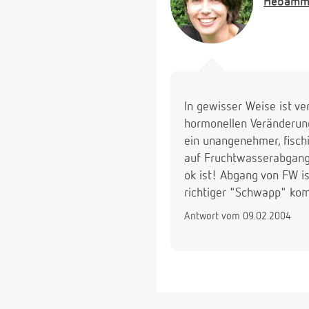
Hebamm
In gewisser Weise ist v
hormonellen Veränderunge
ein unangenehmer, fischi
auf Fruchtwasserabgang 
ok ist! Abgang von FW is
richtiger "Schwapp" kom
Antwort vom 09.02.2004