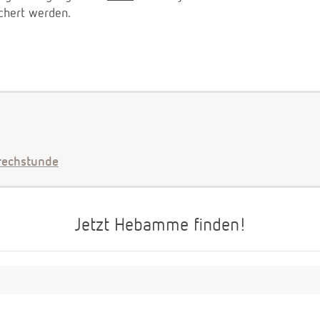
chert werden.
echstunde
Jetzt Hebamme finden!