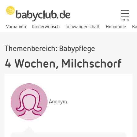
menü
Vornamen
Kinderwunsch
Schwangerschaft
Hebamme
Ba
Themenbereich: Babypflege
4 Wochen, Milchschorf
Anonym