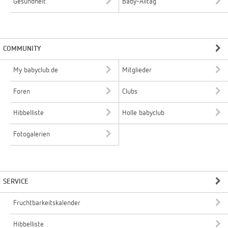
Gesundheit
Baby-Alltag
COMMUNITY
My babyclub.de
Mitglieder
Foren
Clubs
Hibbelliste
Holle babyclub
Fotogalerien
SERVICE
Fruchtbarkeitskalender
Hibbelliste