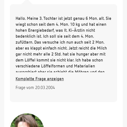
Hallo. Meine 3. Tochter ist jetzt genau 6 Mon. alt. Sie
wiegt schon seit dem 4. Mon. 10 kg und hat einen
hohen Energiebedarf, was lt. Ki-Ärztin nicht
bedenklich ist. Ich soll sie seit dem 4. Mon.
zufüttern. Das versuche ich nun auch seit 2 Mon.
aber es klappt einfach nicht. Jetzt reicht die Milch
gar nicht mehr alle 2 Std. hat sie hunger aber mit
dem Löffel kommt sie nicht klar. Ich habe schon
verschiedene Löffelformen und Materialien
ausprobiert aber sie schiebt die Möhren und den
Brei mit der Zunge wieder raus. Nach 10 Min. hat
Komplette Frage anzeigen
sie dann gar keine Lust mehr und brüllt. Meine
Frage vom 20.03.2004
beiden anderen Töchter hatten mit 6 Mon. keine
Probleme mehr mit dem Löffel. Wie soll meine
Kleine genug Nährstoffe bekommen wenn sie nicht
vom Löffel ist?