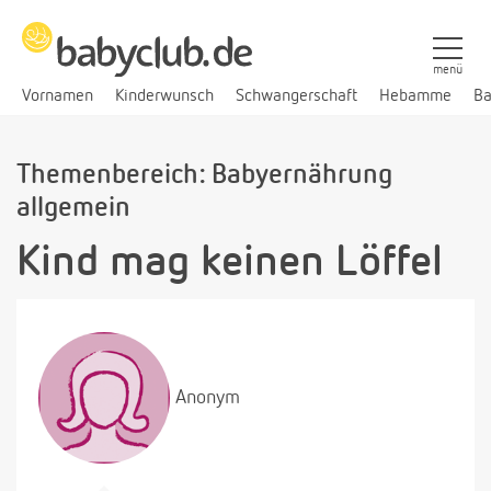
menü
Vornamen
Kinderwunsch
Schwangerschaft
Hebamme
Ba
Themenbereich: Babyernährung
allgemein
Kind mag keinen Löffel
Anonym