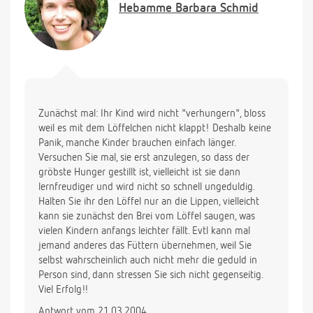
Hebamme
Barbara Schmid
Zunächst mal: Ihr Kind wird nicht "verhungern", bloss
weil es mit dem Löffelchen nicht klappt! Deshalb keine
Panik, manche Kinder brauchen einfach länger.
Versuchen Sie mal, sie erst anzulegen, so dass der
gröbste Hunger gestillt ist, vielleicht ist sie dann
lernfreudiger und wird nicht so schnell ungeduldig.
Halten Sie ihr den Löffel nur an die Lippen, vielleicht
kann sie zunächst den Brei vom Löffel saugen, was
vielen Kindern anfangs leichter fällt. Evtl kann mal
jemand anderes das Füttern übernehmen, weil Sie
selbst wahrscheinlich auch nicht mehr die geduld in
Person sind, dann stressen Sie sich nicht gegenseitig.
Viel Erfolg!!
Antwort vom 21.03.2004