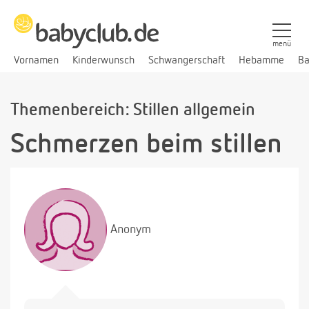
menü
Vornamen
Kinderwunsch
Schwangerschaft
Hebamme
Ba
Themenbereich: Stillen allgemein
Schmerzen beim stillen
Anonym