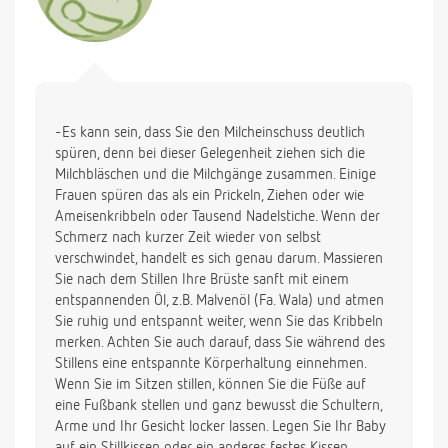
-Es kann sein, dass Sie den Milcheinschuss deutlich
spüren, denn bei dieser Gelegenheit ziehen sich die
Milchbläschen und die Milchgänge zusammen. Einige
Frauen spüren das als ein Prickeln, Ziehen oder wie
Ameisenkribbeln oder Tausend Nadelstiche. Wenn der
Schmerz nach kurzer Zeit wieder von selbst
verschwindet, handelt es sich genau darum. Massieren
Sie nach dem Stillen Ihre Brüste sanft mit einem
entspannenden Öl, z.B. Malvenöl (Fa. Wala) und atmen
Sie ruhig und entspannt weiter, wenn Sie das Kribbeln
merken. Achten Sie auch darauf, dass Sie während des
Stillens eine entspannte Körperhaltung einnehmen.
Wenn Sie im Sitzen stillen, können Sie die Füße auf
eine Fußbank stellen und ganz bewusst die Schultern,
Arme und Ihr Gesicht locker lassen. Legen Sie Ihr Baby
auf ein Stillkissen oder ein anderes festes Kissen,