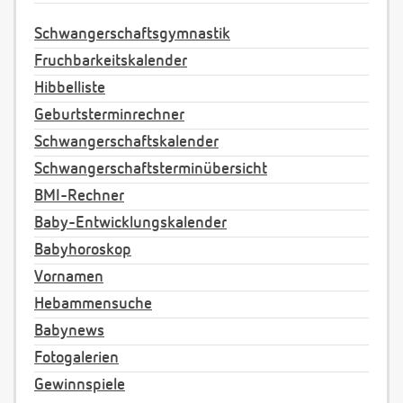
Schwangerschaftsgymnastik
Fruchbarkeitskalender
Hibbelliste
Geburtsterminrechner
Schwangerschaftskalender
Schwangerschaftsterminübersicht
BMI-Rechner
Baby-Entwicklungskalender
Babyhoroskop
Vornamen
Hebammensuche
Babynews
Fotogalerien
Gewinnspiele