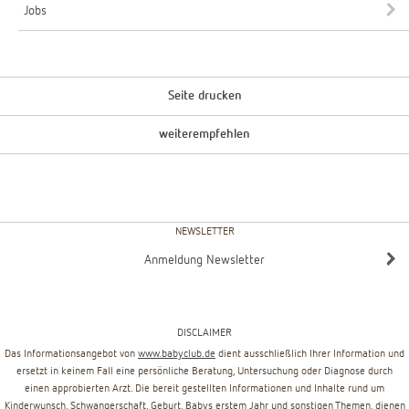
Jobs
Seite drucken
weiterempfehlen
NEWSLETTER
Anmeldung Newsletter
DISCLAIMER
Das Informationsangebot von
www.babyclub.de
dient ausschließlich Ihrer Information und
ersetzt in keinem Fall eine persönliche Beratung, Untersuchung oder Diagnose durch
einen approbierten Arzt. Die bereit gestellten Informationen und Inhalte rund um
Kinderwunsch, Schwangerschaft, Geburt, Babys erstem Jahr und sonstigen Themen, dienen