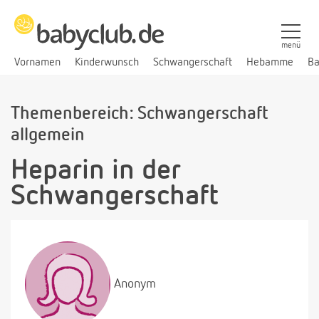
menü
Vornamen
Kinderwunsch
Schwangerschaft
Hebamme
Ba
Themenbereich: Schwangerschaft
allgemein
Heparin in der
Schwangerschaft
Anonym