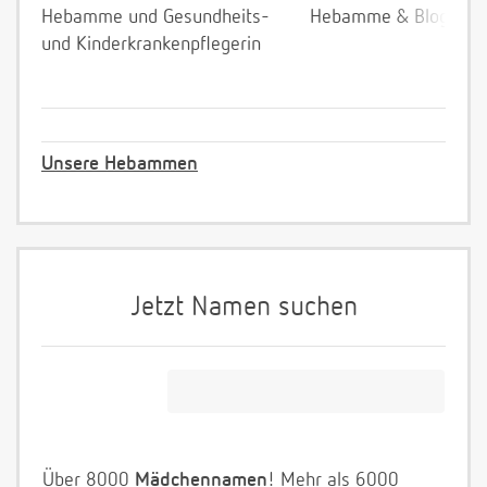
Hebamme und Gesundheits-
Hebamme & Bloggeri
und Kinderkrankenpflegerin
Unsere Hebammen
Jetzt Namen suchen
Über 8000
Mädchennamen
! Mehr als 6000