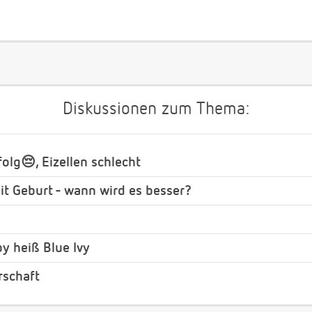
Diskussionen zum Thema:
olg😔, Eizellen schlecht
it Geburt - wann wird es besser?
y heiß Blue Ivy
rschaft