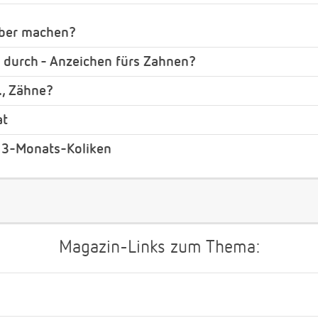
lber machen?
r durch - Anzeichen fürs Zahnen?
., Zähne?
at
 3-Monats-Koliken
Magazin-Links zum Thema: