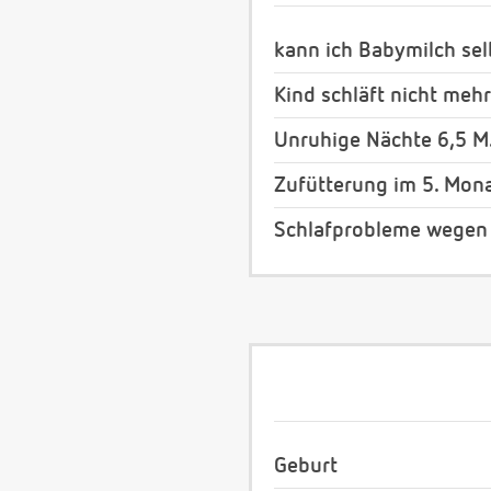
kann ich Babymilch se
Kind schläft nicht meh
Unruhige Nächte 6,5 M
Zufütterung im 5. Mon
Schlafprobleme wegen
Geburt