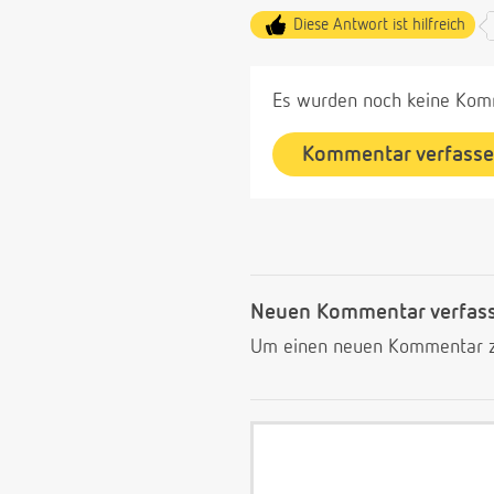
Diese Antwort ist hilfreich
Es wurden noch keine Komm
Kommentar verfass
Neuen Kommentar verfas
Um einen neuen Kommentar zu