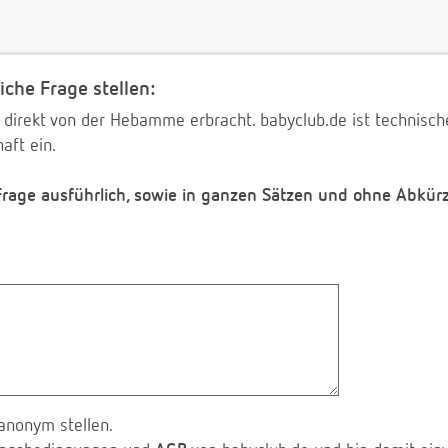
iche Frage stellen:
 direkt von der Hebamme erbracht. babyclub.de ist technischer
aft ein.
 Frage ausführlich, sowie in ganzen Sätzen und ohne Abkür
anonym stellen.