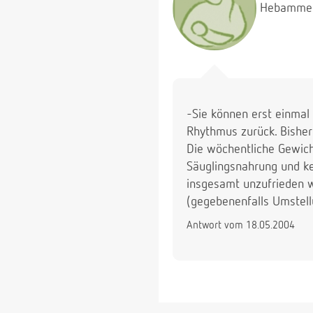
Hebamme
-Sie können erst einmal 
Rhythmus zurück. Bisher
Die wöchentliche Gewich
Säuglingsnahrung und kei
insgesamt unzufrieden w
(gegebenenfalls Umstell
Antwort vom 18.05.2004