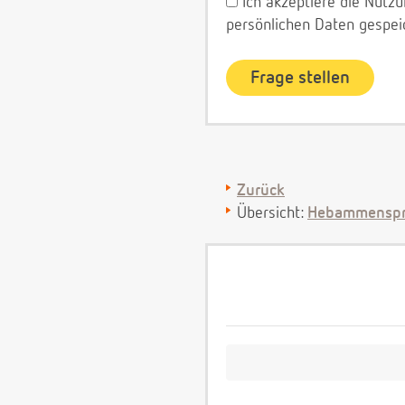
Ich akzeptiere die Nut
persönlichen Daten gespei
Zurück
Übersicht:
Hebammenspr