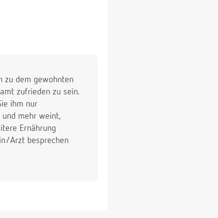
lein zu dem gewohnten
amt zufrieden zu sein.
ie ihm nur
t und mehr weint,
itere Ernährung
tin/Arzt besprechen