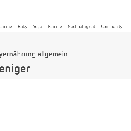
bamme
Baby
Yoga
Familie
Nachhaltigkeit
Community
yernährung allgemein
weniger