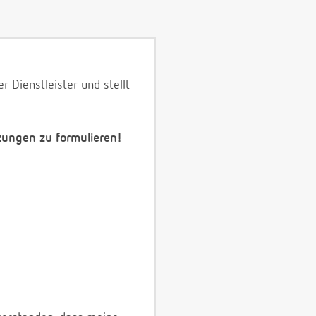
 Dienstleister und stellt
zungen zu formulieren!