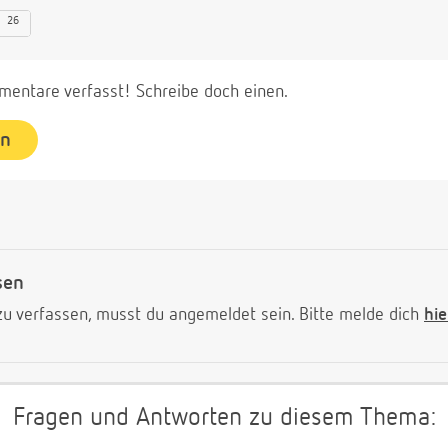
26
entare verfasst! Schreibe doch einen.
en
sen
 verfassen, musst du angemeldet sein. Bitte melde dich
hie
Fragen und Antworten zu diesem Thema: