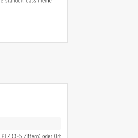
verstanden, dass meine
PLZ (3-5 Ziffern) oder Ort