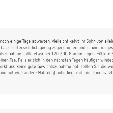
noch einige Tage abwarten. Vielleicht kehrt Ihr Sohn von al
 hat er offensichtlich genug zugenommen und scheint insges
tszunahme sollte etwa bei 120 200 Gramm liegen. Füttern S
nen Tee. Falls er sich in den nächsten Tagen häufiger winde
irkt und keine gute Gewichtszunahme hat, sollten Sie die we
ung auf eine andere Nahrung) unbedingt mit Ihrer Kinderärz