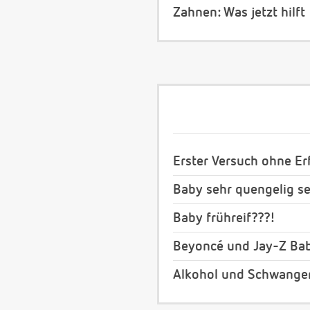
Zahnen: Was jetzt hilft
Erster Versuch ohne Erf
Baby sehr quengelig se
Baby frühreif???!
Beyoncé und Jay-Z Bab
Alkohol und Schwange