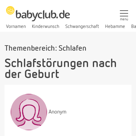
menü
Vornamen
Kinderwunsch
Schwangerschaft
Hebamme
Ba
Themenbereich: Schlafen
Schlafstörungen nach
der Geburt
Anonym