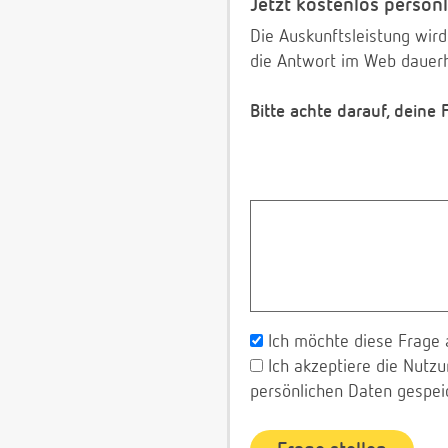
Jetzt kostenlos persönl
Die Auskunftsleistung wird
die Antwort im Web dauerh
Bitte achte darauf, deine
Ich möchte diese Frage 
Ich akzeptiere die Nut
persönlichen Daten gespei