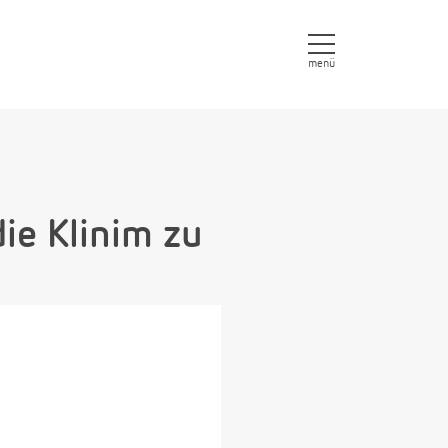
menü
ie Klinim zu