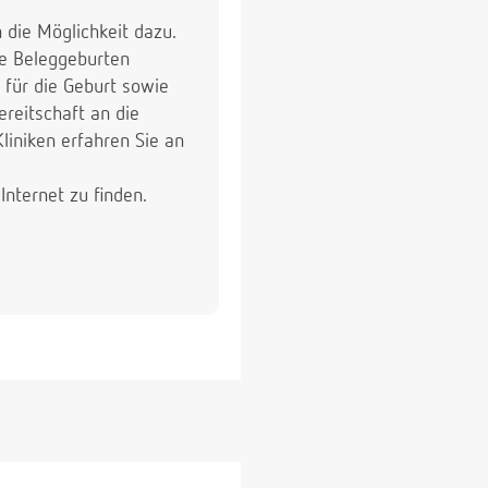
 die Möglichkeit dazu.
ie Beleggeburten
für die Geburt sowie
reitschaft an die
niken erfahren Sie an
nternet zu finden.