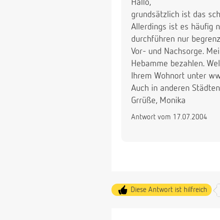
Hallo,
grundsätzlich ist das sc
Allerdings ist es häufi
durchführen nur begrenz
Vor- und Nachsorge. Mei
Hebamme bezahlen. Welc
Ihrem Wohnort unter w
Auch in anderen Städten
Grrüße, Monika
Antwort vom 17.07.2004
Diese Antwort ist hilfreich