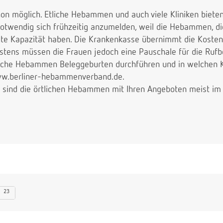
hon möglich. Etliche Hebammen und auch viele Kliniken bieten
g notwendig sich frühzeitig anzumelden, weil die Hebammen, d
te Kapazität haben. Die Krankenkasse übernimmt die Kosten 
stens müssen die Frauen jedoch eine Pauschale für die Rufbe
he Hebammen Beleggeburten durchführen und in welchen Kli
ww.berliner-hebammenverband.de.
 sind die örtlichen Hebammen mit Ihren Angeboten meist im I
23