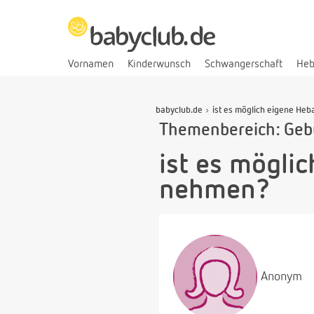
Vornamen
Kinderwunsch
Schwangerschaft
He
babyclub.de
ist es möglich eigene Heb
Themenbereich: Geb
ist es mögli
nehmen?
Anonym