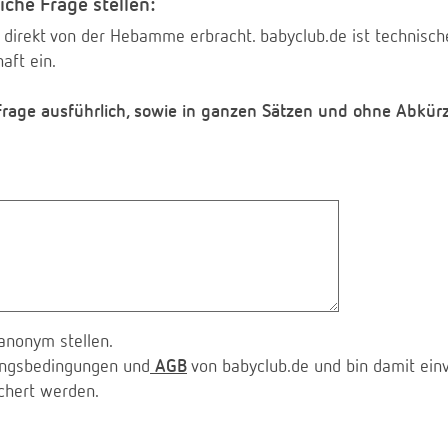
iche Frage stellen:
 direkt von der Hebamme erbracht. babyclub.de ist technischer
aft ein.
 Frage ausführlich, sowie in ganzen Sätzen und ohne Abkür
anonym stellen.
zungsbedingungen und
AGB
von babyclub.de und bin damit ein
chert werden.