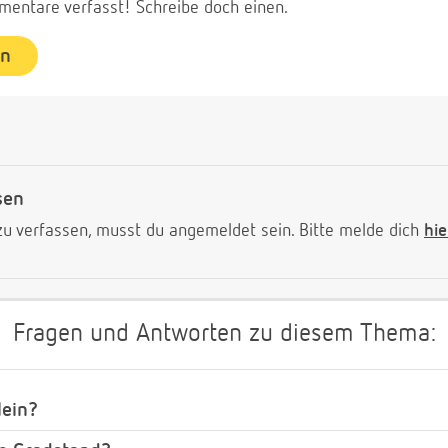
entare verfasst! Schreibe doch einen.
en
sen
 verfassen, musst du angemeldet sein. Bitte melde dich
hie
Fragen und Antworten zu diesem Thema:
lein?