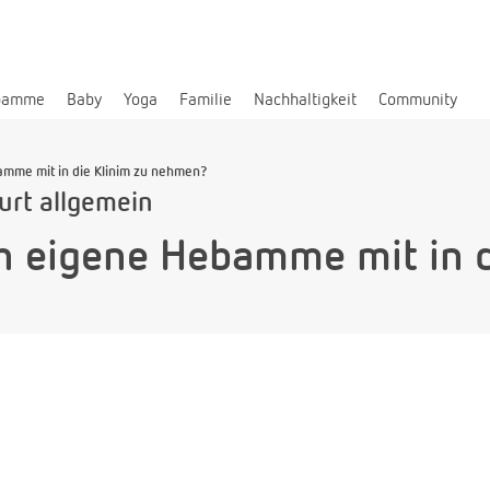
bamme
Baby
Yoga
Familie
Nachhaltigkeit
Community
amme mit in die Klinim zu nehmen?
urt allgemein
ch eigene Hebamme mit in d