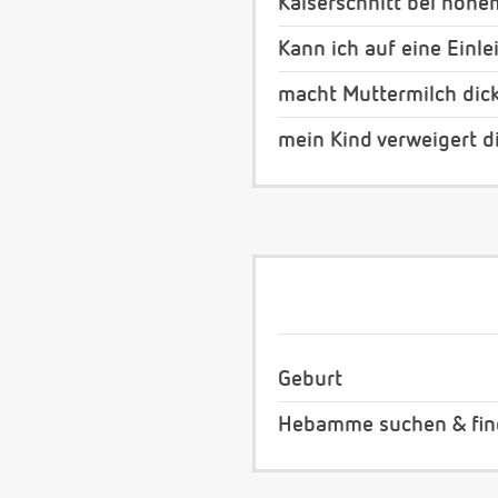
Kaiserschnitt bei hoh
Kann ich auf eine Einl
macht Muttermilch dic
mein Kind verweigert d
Geburt
Hebamme suchen & fi