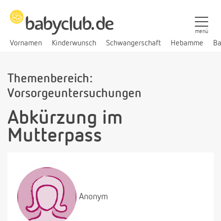
menü
Vornamen
Kinderwunsch
Schwangerschaft
Hebamme
Ba
Themenbereich:
Vorsorgeuntersuchungen
Abkürzung im
Mutterpass
Anonym