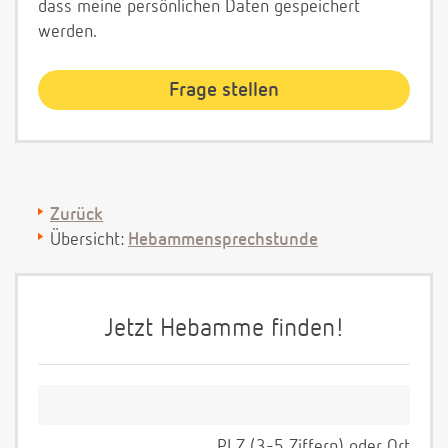
dass meine persönlichen Daten gespeichert
werden.
Zurück
Übersicht:
Hebammensprechstunde
Jetzt Hebamme finden!
PLZ (3-5 Ziffern) oder Ort