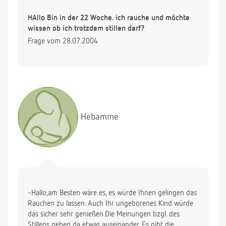
HAllo Bin in der 22 Woche. ich rauche und möchte
wissen ob ich trotzdem stillen darf?
Frage vom 28.07.2004
Hebamme
-Hallo,am Besten wäre es, es würde Ihnen gelingen das
Rauchen zu lassen. Auch Ihr ungeborenes Kind würde
das sicher sehr genießen.Die Meinungen bzgl. des
Stillens gehen da etwas auseinander. Es gibt die