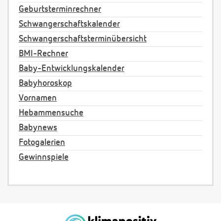
Geburtsterminrechner
Schwangerschaftskalender
Schwangerschaftsterminübersicht
BMI-Rechner
Baby-Entwicklungskalender
Babyhoroskop
Vornamen
Hebammensuche
Babynews
Fotogalerien
Gewinnspiele