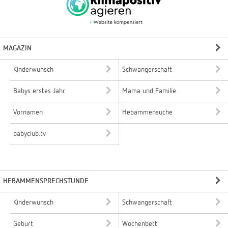
MAGAZIN
Kinderwunsch
Schwangerschaft
Babys erstes Jahr
Mama und Familie
Vornamen
Hebammensuche
babyclub.tv
HEBAMMENSPRECHSTUNDE
Kinderwunsch
Schwangerschaft
Geburt
Wochenbett