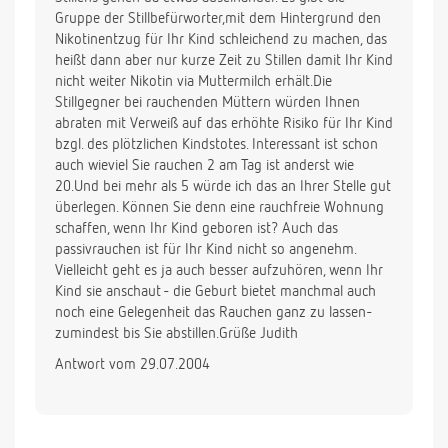
Gruppe der Stillbefürworter,mit dem Hintergrund den
Nikotinentzug für Ihr Kind schleichend zu machen, das
heißt dann aber nur kurze Zeit zu Stillen damit Ihr Kind
nicht weiter Nikotin via Muttermilch erhält.Die
Stillgegner bei rauchenden Müttern würden Ihnen
abraten mit Verweiß auf das erhöhte Risiko für Ihr Kind
bzgl. des plötzlichen Kindstotes. Interessant ist schon
auch wieviel Sie rauchen 2 am Tag ist anderst wie
20.Und bei mehr als 5 würde ich das an Ihrer Stelle gut
überlegen. Können Sie denn eine rauchfreie Wohnung
schaffen, wenn Ihr Kind geboren ist? Auch das
passivrauchen ist für Ihr Kind nicht so angenehm.
Vielleicht geht es ja auch besser aufzuhören, wenn Ihr
Kind sie anschaut - die Geburt bietet manchmal auch
noch eine Gelegenheit das Rauchen ganz zu lassen-
zumindest bis Sie abstillen.Grüße Judith
Antwort vom 29.07.2004