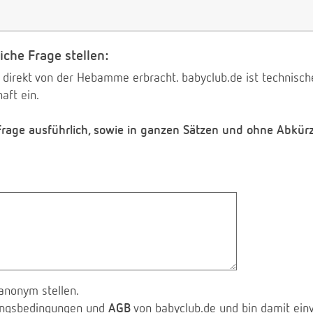
iche Frage stellen:
 direkt von der Hebamme erbracht. babyclub.de ist technischer
aft ein.
 Frage ausführlich, sowie in ganzen Sätzen und ohne Abkür
anonym stellen.
zungsbedingungen und
AGB
von babyclub.de und bin damit ein