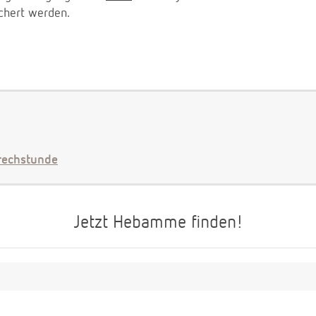
chert werden.
echstunde
Jetzt Hebamme finden!