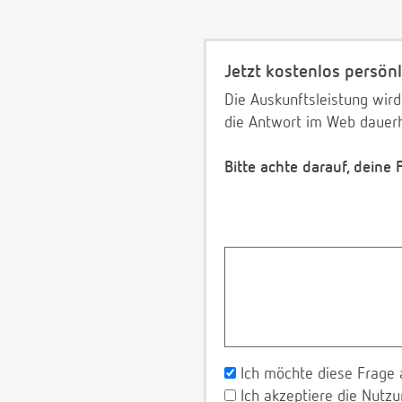
Jetzt kostenlos persönl
Die Auskunftsleistung wird
die Antwort im Web dauerh
Bitte achte darauf, deine
Ich möchte diese Frage 
Ich akzeptiere die Nut