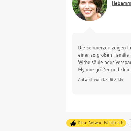
Hebamm
Die Schmerzen zeigen Ihn
einer so großen Familie 
Wirbelsäule oder Verspa
Myome größer und klein
Antwort vom 02.08.2004
Diese Antwort ist hilfreich