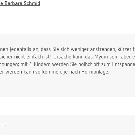
e
Barbara Schmid
en jedenfalls an, dass Sie sich weniger anstrengen, kürzer t
sicher nicht einfach ist! Ursache kann das Myom sein, aber 
nnungen; mit 4 Kindern werden Sie noihct oft zum Entspann
er werden kann vorkommen, je nach Hormonlage.
18