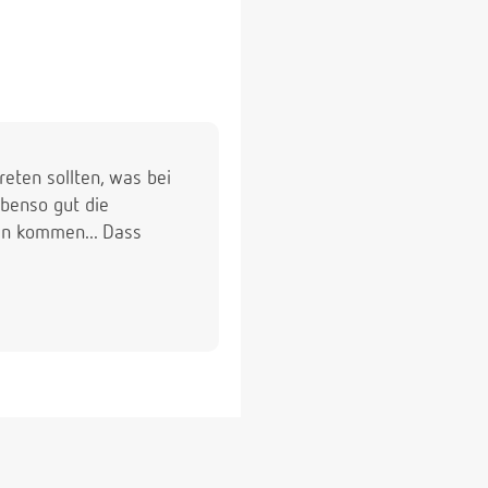
reten sollten, was bei
ebenso gut die
en kommen... Dass