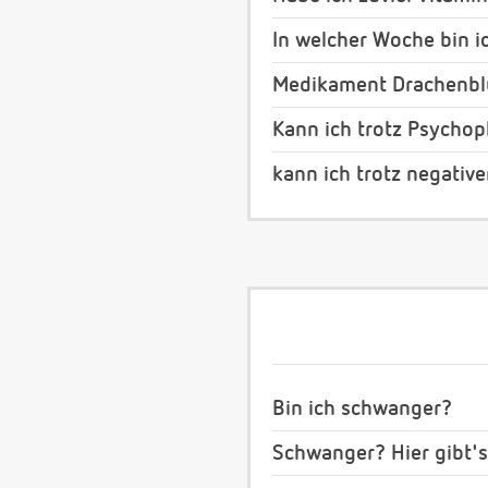
In welcher Woche bin i
Medikament Drachenblu
Kann ich trotz Psych
kann ich trotz negativ
Bin ich schwanger?
Schwanger? Hier gibt's