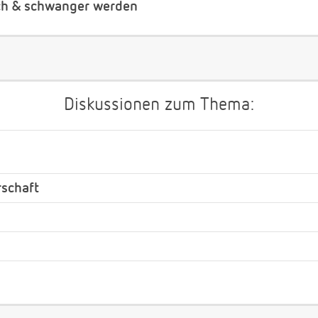
ch & schwanger werden
Diskussionen zum Thema:
rschaft