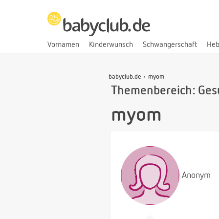
Vornamen
Kinderwunsch
Schwangerschaft
He
babyclub.de
myom
Themenbereich: Ges
myom
Anonym