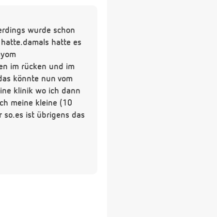
lerdings wurde schon
 hatte.damals hatte es
 myom
zen im rücken und im
e das könnte nun vom
ne klinik wo ich dann
ch meine kleine (10
 so.es ist übrigens das
les in ordnung.liebe