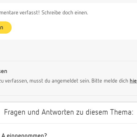
entare verfasst! Schreibe doch einen.
en
sen
 verfassen, musst du angemeldet sein. Bitte melde dich
hie
Fragen und Antworten zu diesem Thema:
in A eingenommen?