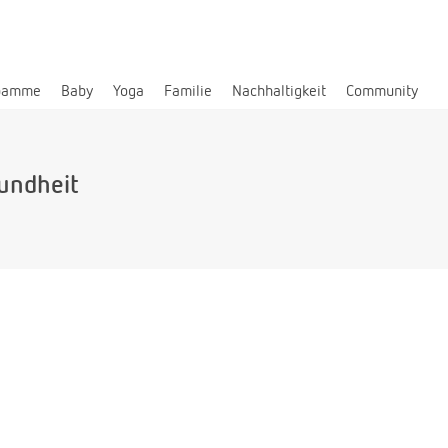
bamme
Baby
Yoga
Familie
Nachhaltigkeit
Community
undheit