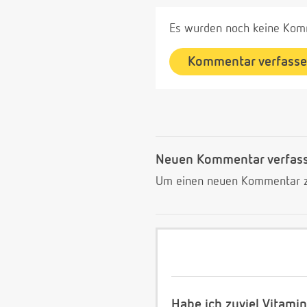
Es wurden noch keine Komm
Kommentar verfass
Neuen Kommentar verfas
Um einen neuen Kommentar zu
Habe ich zuviel Vitam