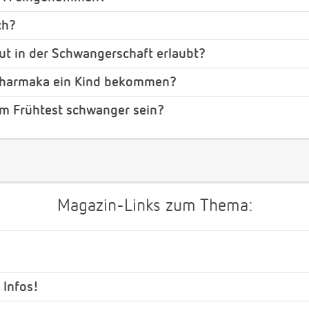
ch?
t in der Schwangerschaft erlaubt?
opharmaka ein Kind bekommen?
em Frühtest schwanger sein?
Magazin-Links zum Thema:
 Infos!