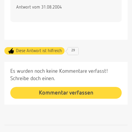
Antwort vom 31.08.2004
Diese Antwort ist hilfreich
29
Es wurden noch keine Kommentare verfasst!
Schreibe doch einen.
Kommentar verfassen