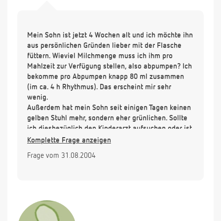
Mein Sohn ist jetzt 4 Wochen alt und ich möchte ihn
aus persönlichen Gründen lieber mit der Flasche
füttern. Wieviel Milchmenge muss ich ihm pro
Mahlzeit zur Verfügung stellen, also abpumpen? Ich
bekomme pro Abpumpen knapp 80 ml zusammen
(im ca. 4 h Rhythmus). Das erscheint mir sehr
wenig.
Außerdem hat mein Sohn seit einigen Tagen keinen
gelben Stuhl mehr, sondern eher grünlichen. Sollte
ich diesbezüglich den Kinderarzt aufsuchen oder ist
das normal?
Komplette Frage anzeigen
Frage vom 31.08.2004