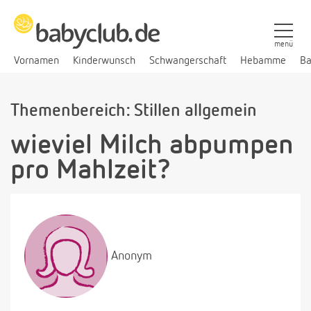
menü
Vornamen
Kinderwunsch
Schwangerschaft
Hebamme
Ba
Themenbereich: Stillen allgemein
wieviel Milch abpumpen
pro Mahlzeit?
Anonym