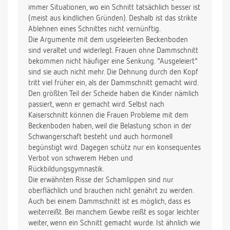
immer Situationen, wo ein Schnitt tatsächlich besser ist
(meist aus kindlichen Gründen). Deshalb ist das strikte
Ablehnen eines Schnittes nicht vernünftig.
Die Argumente mit dem usgeleierten Beckenboden
sind veraltet und widerlegt. Frauen ohne Dammschnitt
bekommen nicht häufiger eine Senkung. "Ausgeleiert"
sind sie auch nicht mehr. Die Dehnung durch den Kopf
tritt viel früher ein, als der Dammschnitt gemacht wird.
Den größten Teil der Scheide haben die Kinder nämlich
passiert, wenn er gemacht wird. Selbst nach
Kaiserschnitt können die Frauen Probleme mit dem
Beckenboden haben, weil die Belastung schon in der
Schwangerschaft besteht und auch hormonell
begünstigt wird. Dagegen schütz nur ein konsequentes
Verbot von schwerem Heben und
Rückbildungsgymnastik.
Die erwähnten Risse der Schamlippen sind nur
oberflächlich und brauchen nicht genährt zu werden.
Auch bei einem Dammschnitt ist es möglich, dass es
weiterreißt. Bei manchem Gewbe reißt es sogar leichter
weiter, wenn ein Schnitt gemacht wurde. Ist ähnlich wie