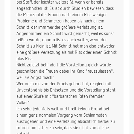
bei Stoff, der leichter weitereißt, wenn er bereits
angeschnitten ist. Es ist durch Studien bewiesen, dass
die Mehrzahl der Frauen nach einem Riss weniger
Probleme und Schmerzen haben als nach einem
Schnitt, der immmer die größere Verletzung ist.
Angenommen ein Schnitt wird gemacht, weil es sonst
reißen würde, dann reißt es auch weiter, wenn der
Schnitt zu klein ist. Mit Schnitt hat man also entweder
eine größere Verletzung als mit Riss oder einen Schnitt
plus Riss.
Nicht zuletzt behindert die Vorstellung gleich würde
geschnitten die Frauen dabei Ihr Kind "rauszulassen",
weil sie Angst macht.
Wer noch nie von der Praxis gehört hat, reagiert mit
Unverständnis bis Entsetzen und die Vorstellung steht
auf einer Stufe mit "barbarischen Riten fremder
Völker".
Ich sehe jedenfalls weit und breit keinen Grund bei
einem ganz normalen Vorgang vom Schlimmsten
auszugehen und eine Verletzung absichtlich herbei zu
führen, um sicher zu sein, dass sie nicht von alleine