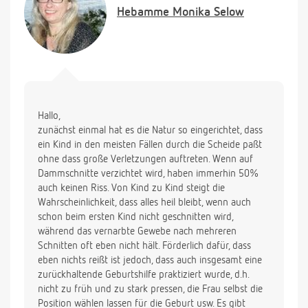
Aber ist das wirklich so viel besser?
Hebamme
Monika Selow
Hallo,
zunächst einmal hat es die Natur so eingerichtet, dass
ein Kind in den meisten Fällen durch die Scheide paßt
ohne dass große Verletzungen auftreten. Wenn auf
Dammschnitte verzichtet wird, haben immerhin 50%
auch keinen Riss. Von Kind zu Kind steigt die
Wahrscheinlichkeit, dass alles heil bleibt, wenn auch
schon beim ersten Kind nicht geschnitten wird,
während das vernarbte Gewebe nach mehreren
Schnitten oft eben nicht hält. Förderlich dafür, dass
eben nichts reißt ist jedoch, dass auch insgesamt eine
zurückhaltende Geburtshilfe praktiziert wurde, d.h.
nicht zu früh und zu stark pressen, die Frau selbst die
Position wählen lassen für die Geburt usw. Es gibt