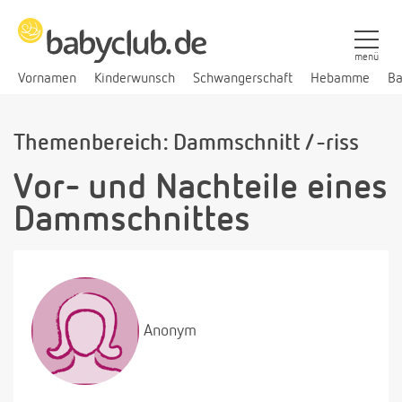
menü
Vornamen
Kinderwunsch
Schwangerschaft
Hebamme
Ba
Themenbereich: Dammschnitt / -riss
Vor- und Nachteile eines
Dammschnittes
Anonym