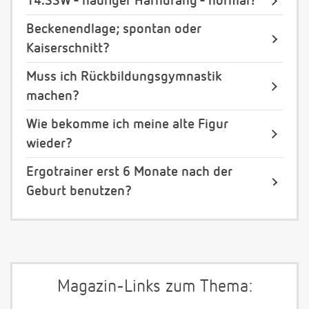
14.SSW - häufiger Harndrang - normal?
Beckenendlage; spontan oder
Kaiserschnitt?
Muss ich Rückbildungsgymnastik
machen?
Wie bekomme ich meine alte Figur
wieder?
Ergotrainer erst 6 Monate nach der
Geburt benutzen?
Magazin-Links zum Thema: