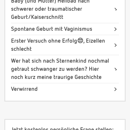
Baby (und Mutter) Heilbad nach
schwerer oder traumatischer
Geburt/Kaiserschnitt
Spontane Geburt mit Vaginismus
Erster Versuch ohne Erfolg😔, Eizellen
schlecht
Wer hat sich nach Sternenkind nochmal
getraut schwanger zu werden? Hier
noch kurz meine traurige Geschichte
Verwirrend
Jetzt kostenlos persönliche Frage stellen: