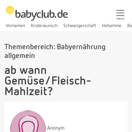
menü
Vornamen
Kinderwunsch
Schwangerschaft
Hebamme
Ba
Themenbereich: Babyernährung
allgemein
ab wann
Gemüse/Fleisch-
Mahlzeit?
Anonym