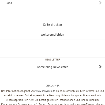
Jobs
Seite drucken
weiterempfehlen
NEWSLETTER
Anmeldung Newsletter
DISCLAIMER
Das Informationsangebot von
www.babyclub.de
dient ausschließlich Ihrer Information und
ersetzt in keinem Fall eine persönliche Beratung, Untersuchung oder Diagnose durch
einen approbierten Arzt. Die bereit gestellten Informationen und Inhalte rund um
Kinderwunsch, Schwangerschaft, Geburt, Babys erstem Jahr und sonstigen Themen, dienen