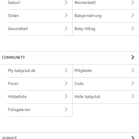
Geburt
Wochenbett
Stillen
Babyernährung
Gesundheit
Baby-Alltag
COMMUNITY
My babyclub.de
Mitglieder
Foren
Clubs
Hibbelliste
Holle babyclub
Fotogalerien
SERVICE