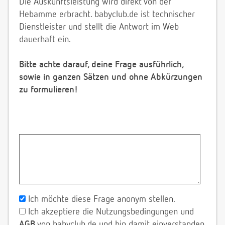
Die Auskunftsleistung wird direkt von der
Hebamme erbracht. babyclub.de ist technischer
Dienstleister und stellt die Antwort im Web
dauerhaft ein.
Bitte achte darauf, deine Frage ausführlich,
sowie in ganzen Sätzen und ohne Abkürzungen
zu formulieren!
Ich möchte diese Frage anonym stellen.
Ich akzeptiere die Nutzungsbedingungen und
AGB
von babyclub.de und bin damit einverstanden,