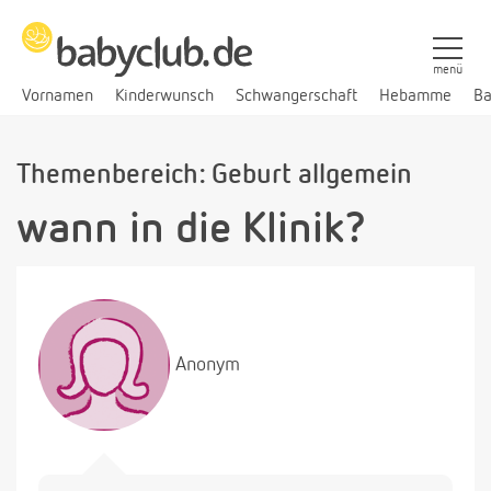
menü
Vornamen
Kinderwunsch
Schwangerschaft
Hebamme
Ba
Themenbereich: Geburt allgemein
wann in die Klinik?
Anonym