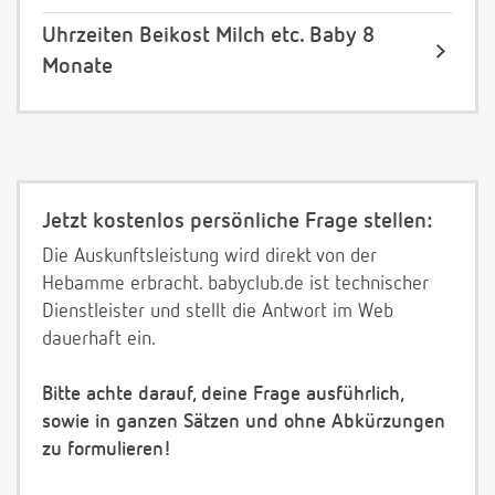
Uhrzeiten Beikost Milch etc. Baby 8
Monate
Jetzt kostenlos persönliche Frage stellen:
Die Auskunftsleistung wird direkt von der
Hebamme erbracht. babyclub.de ist technischer
Dienstleister und stellt die Antwort im Web
dauerhaft ein.
Bitte achte darauf, deine Frage ausführlich,
sowie in ganzen Sätzen und ohne Abkürzungen
zu formulieren!