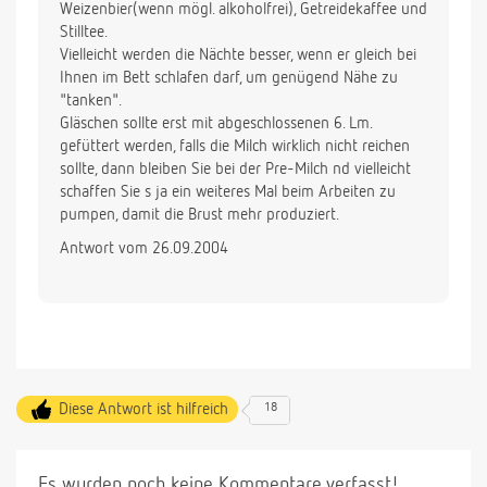
Weizenbier(wenn mögl. alkoholfrei), Getreidekaffee und
Stilltee.
Vielleicht werden die Nächte besser, wenn er gleich bei
Ihnen im Bett schlafen darf, um genügend Nähe zu
"tanken".
Gläschen sollte erst mit abgeschlossenen 6. Lm.
gefüttert werden, falls die Milch wirklich nicht reichen
sollte, dann bleiben Sie bei der Pre-Milch nd vielleicht
schaffen Sie s ja ein weiteres Mal beim Arbeiten zu
pumpen, damit die Brust mehr produziert.
Antwort vom 26.09.2004
Diese Antwort ist hilfreich
18
Es wurden noch keine Kommentare verfasst!