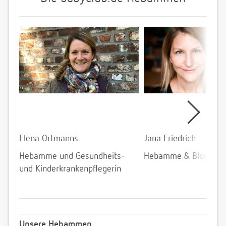
Elena Ortmanns
Jana Friedrich
Hebamme und Gesundheits-
Hebamme & Bloggeri
und Kinderkrankenpflegerin
Unsere Hebammen