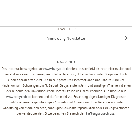
NEWSLETTER
Anmeldung Newsletter
DISCLAIMER
Das Informationsangebot von
www.babyclub.de
dient ausschließlich Ihrer Information und
ersetzt in keinem Fall eine persönliche Beratung, Untersuchung oder Diagnose durch
einen approbierten Arzt. Die bereit gestellten Informationen und Inhalte rund um
Kinderwunsch, Schwangerschaft, Geburt, Babys erstem Jahr und sonstigen Themen, dienen
der allgemeinen, unverbindlichen Unterstützung des Ratsuchenden. Alle Inhalte auf
www.babyclub.de
können und dürfen nicht zur Erstellung eigenständiger Diagnosen
und/oder einer eigenständigen Auswahl und Anwendung bzw. Veränderung oder
Absetzung von Medikamenten, sonstigen Gesundheitsprodukten oder Heilungsverfahren
verwendet werden. Bitte beachten Sie auch den
Haftungsausschluss
.