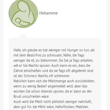
sollten ein Gläschen geben. Wir machen uns richtig
Sorgen. Vielen lieben Dank.
Hebamme
Hallo, ich glaube es hat weniger mit Hunger zu tun, als
mit dem Bedürfnis zu schmusen, Nähe, die Tags
weniger da ist, zu bekommen. Da Sie ja Tags arbeiten,
will er Sie Nachts spüren. Auch kann es ein, dass die
Zähne einschießen und da sie Tags oft abgelenkt sind
ist der Schmerz Nachts oft schlimmer.
Natürlich kann sich die Milchmenge auch zurückbilden,
wenn zu wenig Bedarf angemeldet wird, aber das
würden Sie schon Abends spüren, da er dann an der
Brust unzufrieden wäre.
Auch wird die Milch nicht plötzlich weniger nahrhaft,
aber gut für die Milch wäre, Haferflocken, Malzbier,