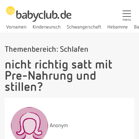
menü
Vornamen
Kinderwunsch
Schwangerschaft
Hebamme
Ba
Themenbereich: Schlafen
nicht richtig satt mit
Pre-Nahrung und
stillen?
Anonym