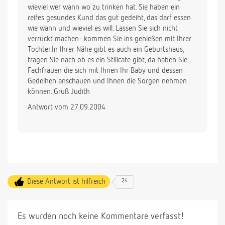
wieviel wer wann wo zu trinken hat. Sie haben ein
reifes gesundes Kund das gut gedeiht, das darf essen
wie wann und wieviel es will. Lassen Sie sich nicht
verrückt machen- kommen Sie ins genießen mit Ihrer
Tochter.In Ihrer Nähe gibt es auch ein Geburtshaus,
fragen Sie nach ob es ein Stillcafe gibt, da haben Sie
Fachfrauen die sich mit Ihnen Ihr Baby und dessen
Gedeihen anschauen und Ihnen die Sorgen nehmen
können. Gruß Judith
Antwort vom 27.09.2004
Diese Antwort ist hilfreich
24
Es wurden noch keine Kommentare verfasst!