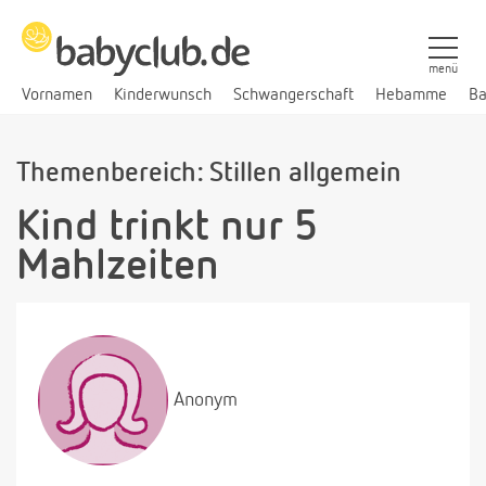
menü
Vornamen
Kinderwunsch
Schwangerschaft
Hebamme
Ba
Themenbereich: Stillen allgemein
Kind trinkt nur 5
Mahlzeiten
Anonym