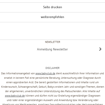
Seite drucken
weiterempfehlen
NEWSLETTER
Anmeldung Newsletter
DISCLAIMER
Das Informationsangebot von
www.babyclub.de
dient ausschließlich Ihrer Information und
ersetzt in keinem Fall eine persönliche Beratung, Untersuchung oder Diagnose durch
einen approbierten Arzt. Die bereit gestellten Informationen und Inhalte rund um
Kinderwunsch, Schwangerschaft, Geburt, Babys erstem Jahr und sonstigen Themen, dienen
der allgemeinen, unverbindlichen Unterstützung des Ratsuchenden. Alle Inhalte auf
www.babyclub.de
können und dürfen nicht zur Erstellung eigenständiger Diagnosen
und/oder einer eigenständigen Auswahl und Anwendung bzw. Veränderung oder
Absetzung von Medikamenten, sonstigen Gesundheitsprodukten oder Heilungsverfahren