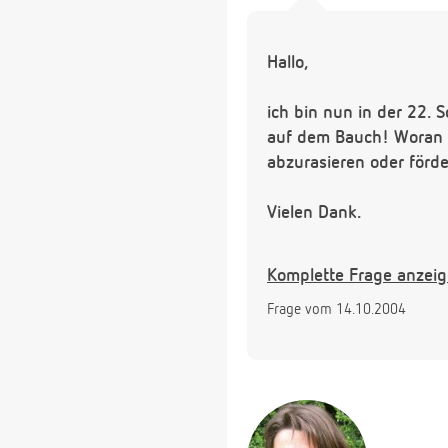
Hallo,
ich bin nun in der 22
auf dem Bauch! Woran l
abzurasieren oder förd
Vielen Dank.
S.
Komplette Frage anzei
Frage vom 14.10.2004