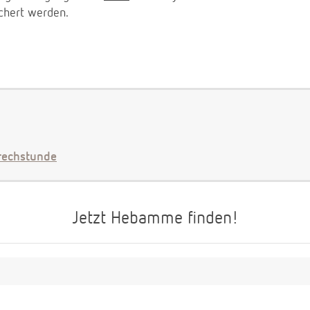
chert werden.
echstunde
Jetzt Hebamme finden!