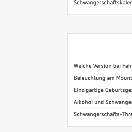
Schwangerschaftskale
Welche Version bei Fa
Beleuchtung am Mount
Einzigartige Geburtsg
Alkohol und Schwange
Schwangerschafts-Thre