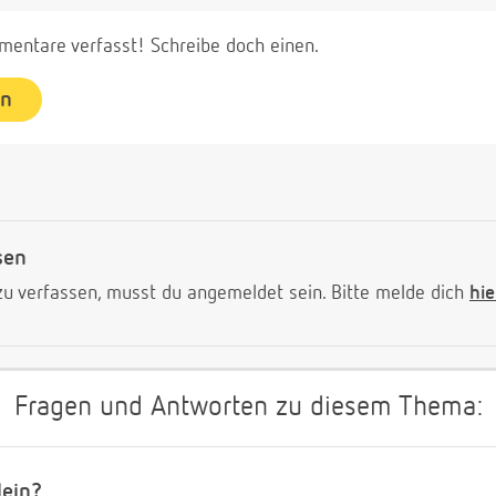
entare verfasst! Schreibe doch einen.
en
sen
 verfassen, musst du angemeldet sein. Bitte melde dich
hie
Fragen und Antworten zu diesem Thema:
lein?