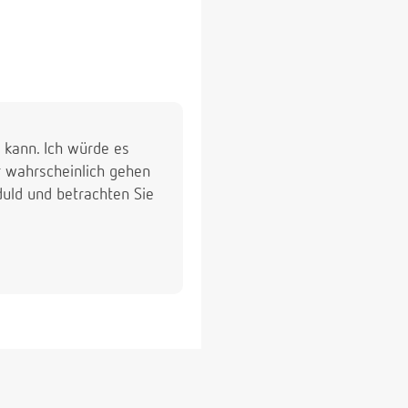
kann. Ich würde es
hr wahrscheinlich gehen
duld und betrachten Sie