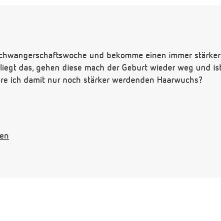
. Schwangerschaftswoche und bekomme einen immer stärk
iegt das, gehen diese mach der Geburt wieder weg und ist 
ere ich damit nur noch stärker werdenden Haarwuchs?
gen