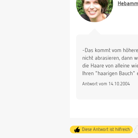
Hebamm
-Das kommt vom höheren
nicht abrasieren, dann w
die Haare von alleine wi
Ihren "haarigen Bauch" e
Antwort vom 14.10.2004
Diese Antwort ist hilfreich