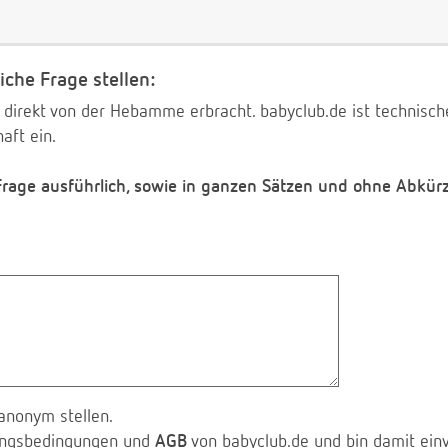
iche Frage stellen:
 direkt von der Hebamme erbracht. babyclub.de ist technischer
aft ein.
 Frage ausführlich, sowie in ganzen Sätzen und ohne Abkür
anonym stellen.
zungsbedingungen und
AGB
von babyclub.de und bin damit ein