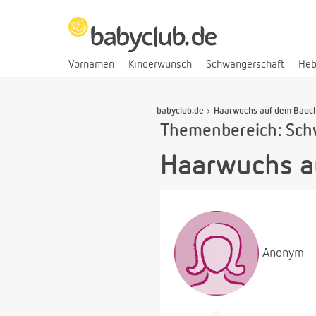
Vornamen
Kinderwunsch
Schwangerschaft
He
babyclub.de
Haarwuchs auf dem Bauc
Themenbereich: Sch
Haarwuchs a
Anonym