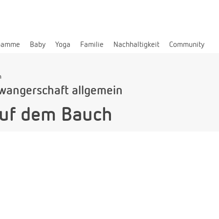
bamme
Baby
Yoga
Familie
Nachhaltigkeit
Community
h
wangerschaft allgemein
uf dem Bauch