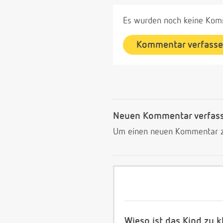
Es wurden noch keine Komm
Kommentar verfass
Neuen Kommentar verfas
Um einen neuen Kommentar zu
Wieso ist das Kind zu k