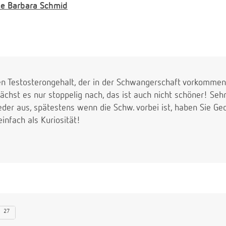
e
Barbara Schmid
 Testosterongehalt, der in der Schwangerschaft vorkommen 
ächst es nur stoppelig nach, das ist auch nicht schöner! Se
eder aus, spätestens wenn die Schw. vorbei ist, haben Sie Ge
infach als Kuriosität!
27