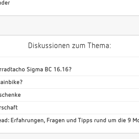
nder
Diskussionen zum Thema:
hrradtacho Sigma BC 16.16?
ainbike?
eschenke
rschaft
ad: Erfahrungen, Fragen und Tipps rund um die 9 M