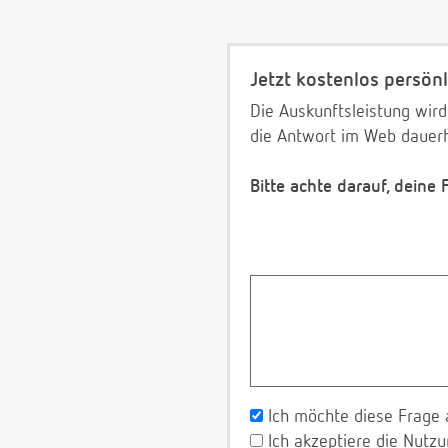
Jetzt kostenlos persönl
Die Auskunftsleistung wird
die Antwort im Web dauerh
Bitte achte darauf, deine
Ich möchte diese Frage 
Ich akzeptiere die Nut