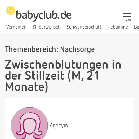
menü
Vornamen
Kinderwunsch
Schwangerschaft
Hebamme
Ba
Themenbereich: Nachsorge
Zwischenblutungen in
der Stillzeit (M, 21
Monate)
Anonym