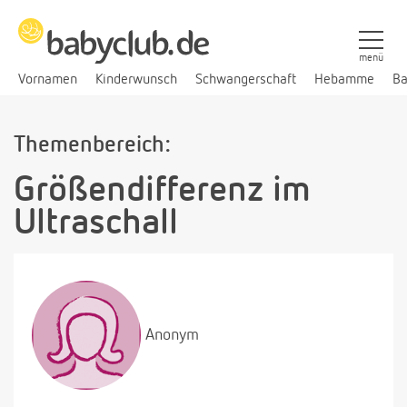
menü
Vornamen
Kinderwunsch
Schwangerschaft
Hebamme
Ba
Themenbereich:
Größendifferenz im
Ultraschall
Anonym