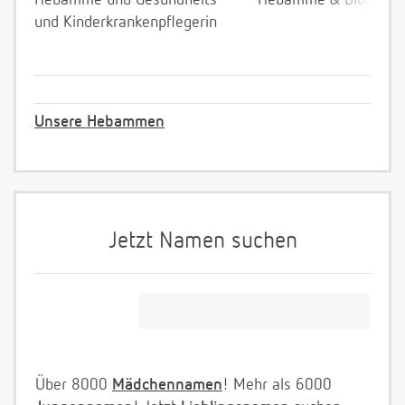
Hebamme und Gesundheits-
Hebamme & Bloggeri
und Kinderkrankenpflegerin
Unsere Hebammen
Jetzt Namen suchen
Über 8000
Mädchennamen
! Mehr als 6000