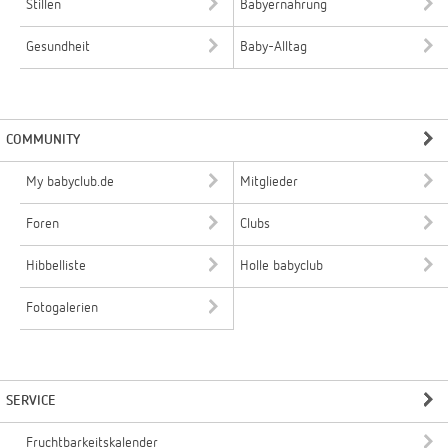
Stillen
Babyernährung
Gesundheit
Baby-Alltag
COMMUNITY
My babyclub.de
Mitglieder
Foren
Clubs
Hibbelliste
Holle babyclub
Fotogalerien
SERVICE
Fruchtbarkeitskalender