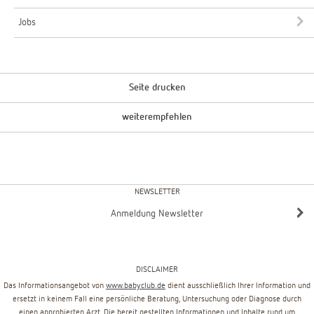
Jobs
Seite drucken
weiterempfehlen
NEWSLETTER
Anmeldung Newsletter
DISCLAIMER
Das Informationsangebot von
www.babyclub.de
dient ausschließlich Ihrer Information und
ersetzt in keinem Fall eine persönliche Beratung, Untersuchung oder Diagnose durch
einen approbierten Arzt. Die bereit gestellten Informationen und Inhalte rund um