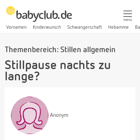
menü
Vornamen
Kinderwunsch
Schwangerschaft
Hebamme
Ba
Themenbereich: Stillen allgemein
Stillpause nachts zu
lange?
Anonym