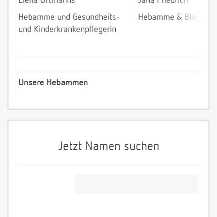
Elena Ortmanns
Jana Friedrich
Hebamme und Gesundheits-
Hebamme & Bloggeri
und Kinderkrankenpflegerin
Unsere Hebammen
Jetzt Namen suchen