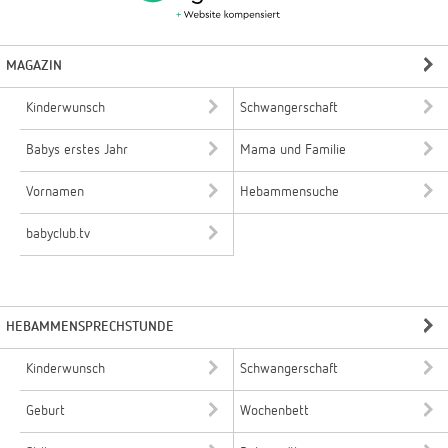
MAGAZIN
Kinderwunsch
Schwangerschaft
Babys erstes Jahr
Mama und Familie
Vornamen
Hebammensuche
babyclub.tv
HEBAMMENSPRECHSTUNDE
Kinderwunsch
Schwangerschaft
Geburt
Wochenbett