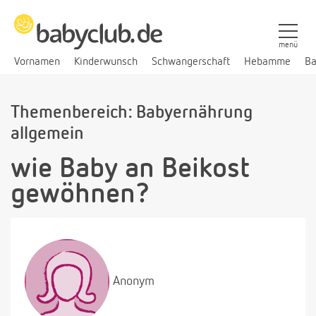
menü
Vornamen
Kinderwunsch
Schwangerschaft
Hebamme
Ba
Themenbereich: Babyernährung
allgemein
wie Baby an Beikost
gewöhnen?
Anonym