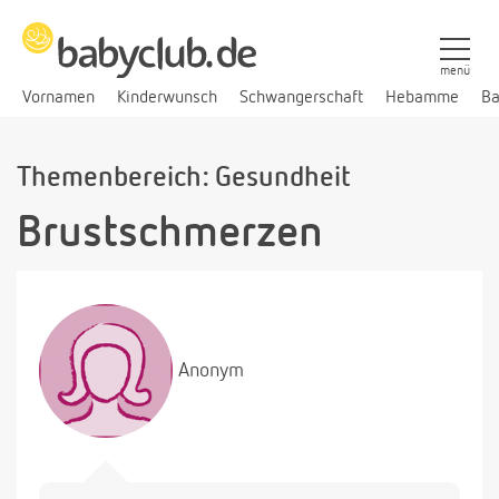
menü
Vornamen
Kinderwunsch
Schwangerschaft
Hebamme
Ba
Themenbereich: Gesundheit
Brustschmerzen
Anonym