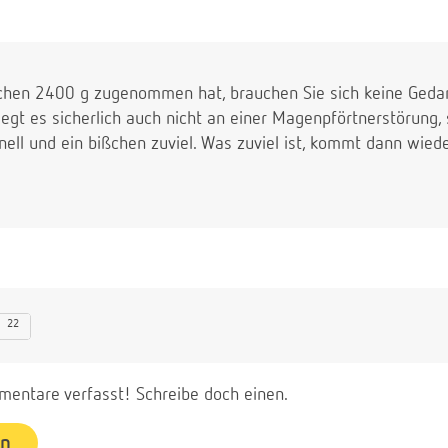
ochen 2400 g zugenommen hat, brauchen Sie sich keine Geda
liegt es sicherlich auch nicht an einer Magenpförtnerstörung,
nell und ein bißchen zuviel. Was zuviel ist, kommt dann wiede
22
entare verfasst! Schreibe doch einen.
en