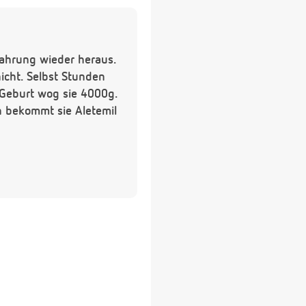
Nahrung wieder heraus.
nicht. Selbst Stunden
 Geburt wog sie 4000g.
en bekommt sie Aletemil