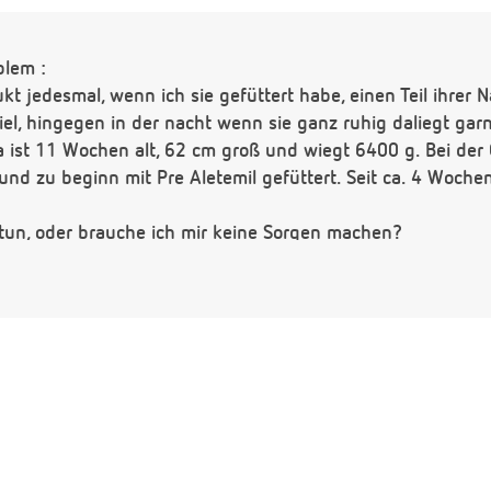
blem :
t jedesmal, wenn ich sie gefüttert habe, einen Teil ihrer 
viel, hingegen in der nacht wenn sie ganz ruhig daliegt gar
 ist 11 Wochen alt, 62 cm groß und wiegt 6400 g. Bei der
t und zu beginn mit Pre Aletemil gefüttert. Seit ca. 4 Woch
un, oder brauche ich mir keine Sorgen machen?