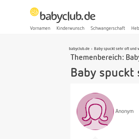
Vornamen
Kinderwunsch
Schwangerschaft
He
babyclub.de
Baby spuckt sehr oft und v
Themenbereich: Bab
Baby spuckt s
Anonym