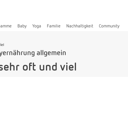
bamme
Baby
Yoga
Familie
Nachhaltigkeit
Community
iel
yernährung allgemein
ehr oft und viel