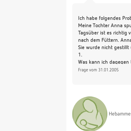
Ich habe folgendes Pro
Meine Tochter Anna spuk
Tagsüber ist es richtig 
nach dem Füttern. Anna
Sie wurde nicht gestill
1.
Was kann ich dagegen t
Frage vom 31.01.2005
Hebamme