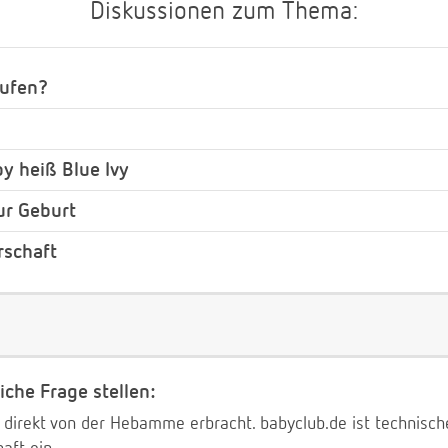
Diskussionen zum Thema:
ufen?
y heiß Blue Ivy
ur Geburt
rschaft
iche Frage stellen:
 direkt von der Hebamme erbracht. babyclub.de ist technischer