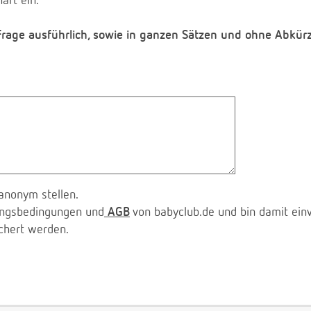
aft ein.
 Frage ausführlich, sowie in ganzen Sätzen und ohne Abkür
anonym stellen.
zungsbedingungen und
AGB
von babyclub.de und bin damit ein
chert werden.