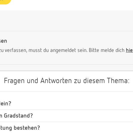
sen
 verfassen, musst du angemeldet sein. Bitte melde dich
hie
Fragen und Antworten zu diesem Thema:
lein?
em Gradstand?
eitung bestehen?