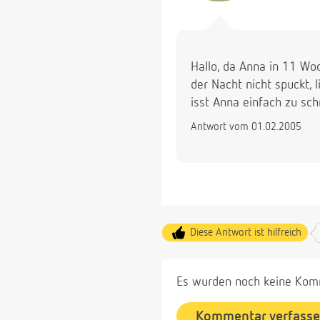
Hallo, da Anna in 11 W
der Nacht nicht spuckt, 
isst Anna einfach zu sch
Antwort vom 01.02.2005
Diese Antwort ist hilfreich
Es wurden noch keine Komm
Kommentar verfass