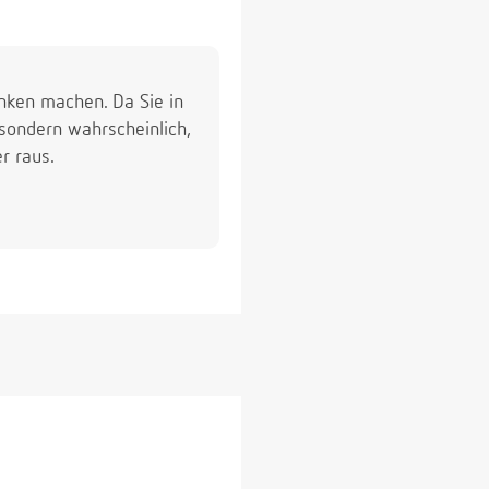
nken machen. Da Sie in
 sondern wahrscheinlich,
r raus.