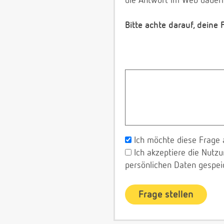
die Antwort im Web dauerh
Bitte achte darauf, deine
Ich möchte diese Frage 
Ich akzeptiere die Nut
persönlichen Daten gespei