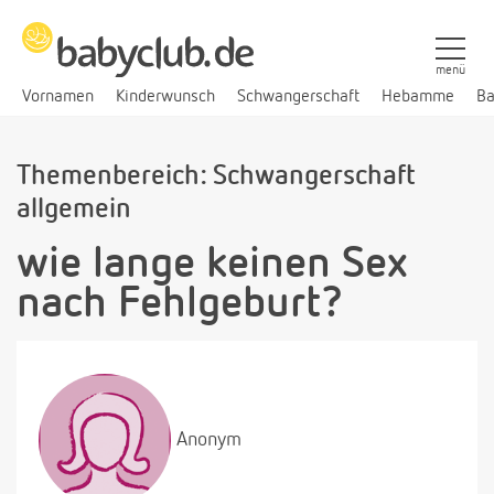
menü
Vornamen
Kinderwunsch
Schwangerschaft
Hebamme
Ba
Themenbereich: Schwangerschaft
allgemein
wie lange keinen Sex
nach Fehlgeburt?
Anonym