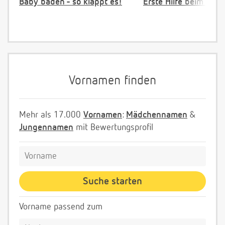
Baby baden - so klappt es!
Erste Hilfe beim Vers
Vornamen finden
Mehr als 17.000
Vornamen
:
Mädchennamen
&
Jungennamen
mit Bewertungsprofil
Vorname passend zum