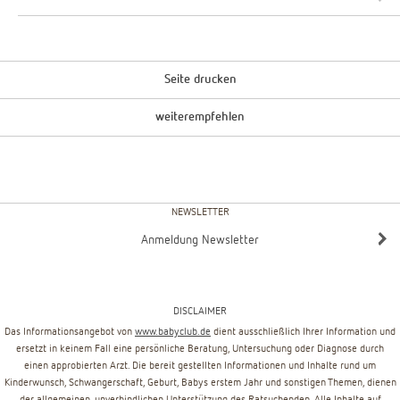
Seite drucken
weiterempfehlen
NEWSLETTER
Anmeldung Newsletter
DISCLAIMER
Das Informationsangebot von
www.babyclub.de
dient ausschließlich Ihrer Information und
ersetzt in keinem Fall eine persönliche Beratung, Untersuchung oder Diagnose durch
einen approbierten Arzt. Die bereit gestellten Informationen und Inhalte rund um
Kinderwunsch, Schwangerschaft, Geburt, Babys erstem Jahr und sonstigen Themen, dienen
der allgemeinen, unverbindlichen Unterstützung des Ratsuchenden. Alle Inhalte auf