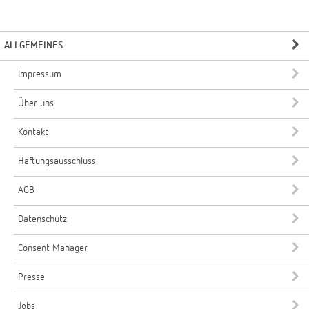
ALLGEMEINES
Impressum
Über uns
Kontakt
Haftungsausschluss
AGB
Datenschutz
Consent Manager
Presse
Jobs