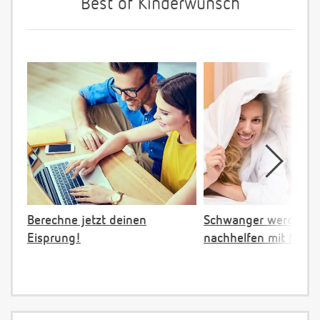
Best of Kinderwunsch
Berechne jetzt deinen
Schwanger werden:
Eisprung!
nachhelfen mit NFP