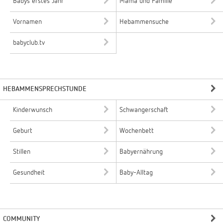
Babys erstes Jahr
Mama und Familie
Vornamen
Hebammensuche
babyclub.tv
HEBAMMENSPRECHSTUNDE
Kinderwunsch
Schwangerschaft
Geburt
Wochenbett
Stillen
Babyernährung
Gesundheit
Baby-Alltag
COMMUNITY