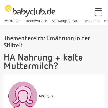
menü
Vornamen
Kinderwunsch
Schwangerschaft
Hebamme
Ba
Themenbereich: Ernährung in der
Stillzeit
HA Nahrung + kalte
Muttermilch?
Anonym