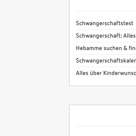
Schwangerschaftstest
Schwangerschaft: Alles
Hebamme suchen & fi
Schwangerschaftskale
Alles über Kinderwuns