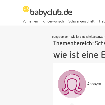
Vornamen
Kinderwunsch
Schwangerschaft
He
babyclub.de
wie ist eine Eileiterschwa
Themenbereich: Sch
wie ist eine 
Anonym