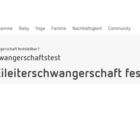
bamme
Baby
Yoga
Familie
Nachhaltigkeit
Community
ngerschaft feststellbar?
wangerschaftstest
Eileiterschwangerschaft fes