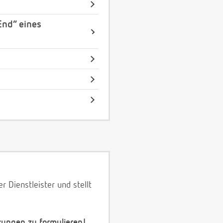
End“ eines
 Dienstleister und stellt
zungen zu formulieren!