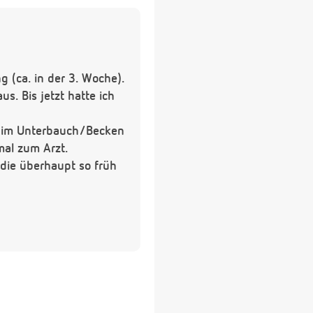
 (ca. in der 3. Woche).
s. Bis jetzt hatte ich
en im Unterbauch/Becken
mal zum Arzt.
 die überhaupt so früh
 stimmen könnte.
ofort auf dem