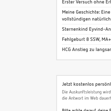
Erster Versuch ohne Erf
Meine Geschichte: Eine
vollstündigen natürli
Sternenkind Eyvind-An
Fehlgeburt 8 SSW, MA
HCG Anstieg zu langsa
Jetzt kostenlos persönl
Die Auskunftsleistung wird
die Antwort im Web dauerh
Bitte achte darauf, deine