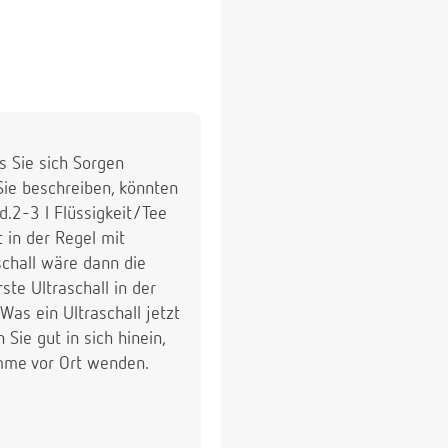
s Sie sich Sorgen
Sie beschreiben, könnten
.2-3 l Flüssigkeit/Tee
t in der Regel mit
schall wäre dann die
te Ultraschall in der
as ein Ultraschall jetzt
ie gut in sich hinein,
mme vor Ort wenden.