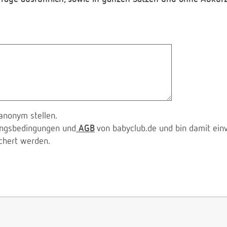
anonym stellen.
zungsbedingungen und
AGB
von babyclub.de und bin damit ein
chert werden.