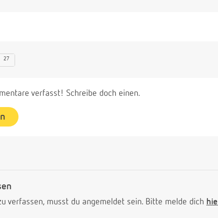
27
entare verfasst! Schreibe doch einen.
en
sen
 verfassen, musst du angemeldet sein. Bitte melde dich
hie