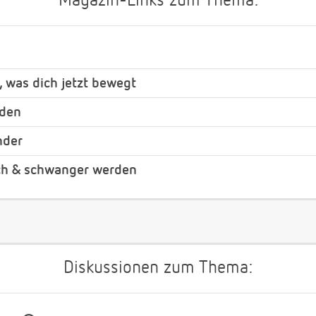
Magazin-Links zum Thema:
, was dich jetzt bewegt
nden
nder
ch & schwanger werden
Diskussionen zum Thema: