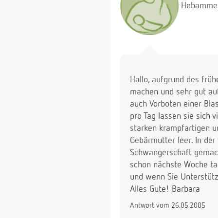
Hebamme
Hallo, aufgrund des früh
machen und sehr gut auf
auch Vorboten einer Bla
pro Tag lassen sie sich 
starken krampfartigen u
Gebärmutter leer. In d
Schwangerschaft gemacht
schon nächste Woche tat
und wenn Sie Unterstütz
Alles Gute! Barbara
Antwort vom 26.05.2005