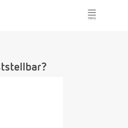
menü
tstellbar?