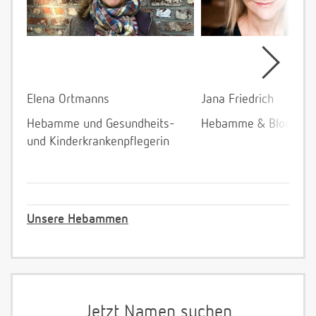
Elena Ortmanns
Jana Friedrich
Hebamme und Gesundheits-
Hebamme & Bloggeri
und Kinderkrankenpflegerin
Unsere Hebammen
Jetzt Namen suchen