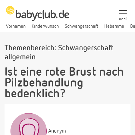
menü
Vornamen
Kinderwunsch
Schwangerschaft
Hebamme
Ba
Themenbereich: Schwangerschaft
allgemein
Ist eine rote Brust nach
Pilzbehandlung
bedenklich?
Anonym