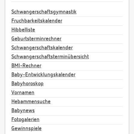
Schwangerschaftsgymnastik
Fruchbarkeitskalender
Hibbelliste
Geburtsterminrechner
Schwangerschaftskalender
Schwangerschaftsterminübersicht
BMI-Rechner
Baby-Entwicklungskalender
Babyhoroskop
Vornamen
Hebammensuche
Babynews
Fotogalerien
Gewinnspiele