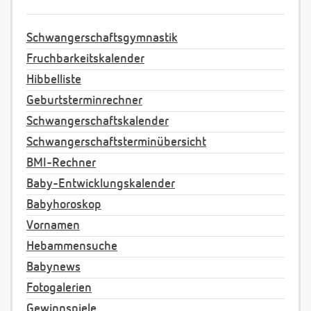
Schwangerschaftsgymnastik
Fruchbarkeitskalender
Hibbelliste
Geburtsterminrechner
Schwangerschaftskalender
Schwangerschaftsterminübersicht
BMI-Rechner
Baby-Entwicklungskalender
Babyhoroskop
Vornamen
Hebammensuche
Babynews
Fotogalerien
Gewinnspiele