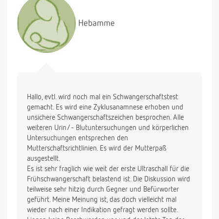
einer Überwärmung besteht. Was ist davon zu
halten?
Hebamme
Ich würde mich sehr über eine Antwort freuen!
Hallo, evtl. wird noch mal ein Schwangerschaftstest
gemacht. Es wird eine Zyklusanamnese erhoben und
unsichere Schwangerschaftszeichen besprochen. Alle
weiteren Urin/- Blutuntersuchungen und körperlichen
Untersuchungen entsprechen den
Mutterschaftsrichtlinien. Es wird der Mutterpaß
ausgestellt.
Es ist sehr fraglich wie weit der erste Ultraschall für die
Frühschwangerschaft belastend ist. Die Diskussion wird
teilweise sehr hitzig durch Gegner und Befürworter
geführt. Meine Meinung ist, das doch vielleicht mal
wieder nach einer Indikation gefragt werden sollte.