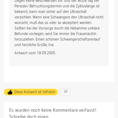
Liegen keine Beschwerden vor und der letzte Tag der
Periode/ Befruchtungstermin und die Zykluslänge ist
bekannt, kann man sicher auf den Ultraschall
verzichten. Wenn eine Schwangere den Ultraschall nicht
wünscht, muß das so oder so akzeptiert werden.
Sollten bei der Vorsorge durch die Hebamme unklare
Befunde vorliegen, wird Sie immer die Frauenärztin
hinzuziehen. Einen schönen Schwangerschaftsverlauf
und herzliche Grüße, Ina
Antwort vom 18.09.2005
Diese Antwort ist hilfreich
23
Es wurden noch keine Kommentare verfasst!
Schreibe doch einen.