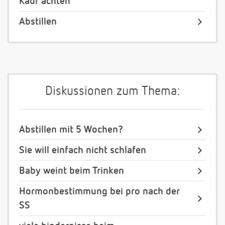
Kauf achten
Abstillen
Diskussionen zum Thema:
Abstillen mit 5 Wochen?
Sie will einfach nicht schlafen
Baby weint beim Trinken
Hormonbestimmung bei pro nach der
SS