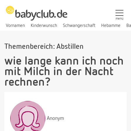
menü
Vornamen
Kinderwunsch
Schwangerschaft
Hebamme
Ba
Themenbereich: Abstillen
wie lange kann ich noch
mit Milch in der Nacht
rechnen?
Anonym