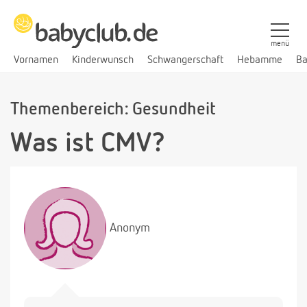
menü
Vornamen
Kinderwunsch
Schwangerschaft
Hebamme
Ba
Themenbereich: Gesundheit
Was ist CMV?
Anonym