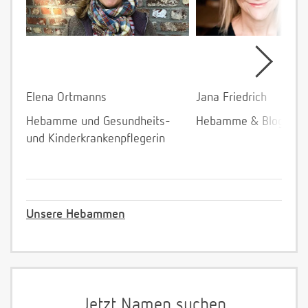
Elena Ortmanns
Jana Friedrich
Hebamme und Gesundheits-
Hebamme & Bloggeri
und Kinderkrankenpflegerin
Unsere Hebammen
Jetzt Namen suchen