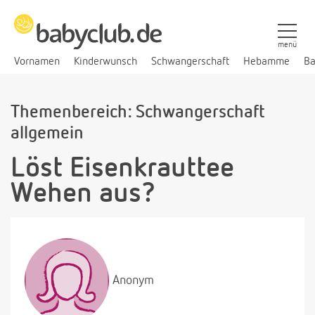
menü
Vornamen
Kinderwunsch
Schwangerschaft
Hebamme
Ba
Themenbereich: Schwangerschaft
allgemein
Löst Eisenkrauttee
Wehen aus?
Anonym