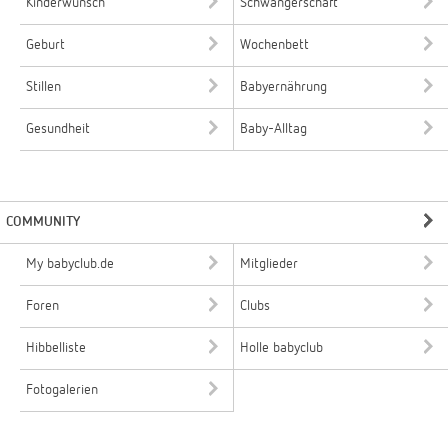
Kinderwunsch
Schwangerschaft
Geburt
Wochenbett
Stillen
Babyernährung
Gesundheit
Baby-Alltag
COMMUNITY
My babyclub.de
Mitglieder
Foren
Clubs
Hibbelliste
Holle babyclub
Fotogalerien