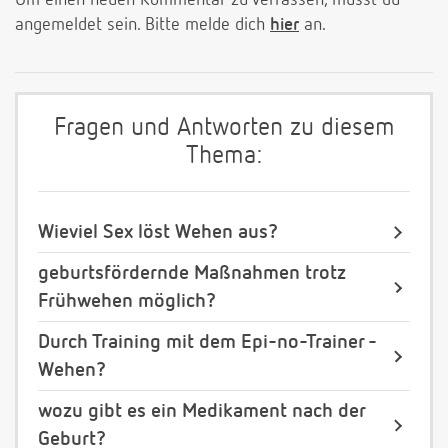
Um einen neuen Kommentar zu verfassen, musst du
angemeldet sein. Bitte melde dich
hier
an.
Fragen und Antworten zu diesem
Thema:
Wieviel Sex löst Wehen aus?
geburtsfördernde Maßnahmen trotz
Frühwehen möglich?
Durch Training mit dem Epi-no-Trainer -
Wehen?
wozu gibt es ein Medikament nach der
Geburt?