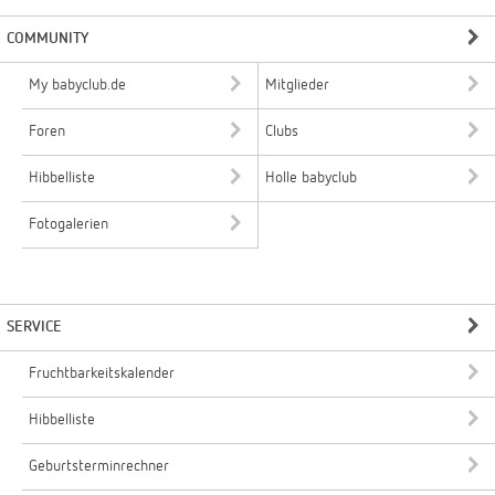
COMMUNITY
My babyclub.de
Mitglieder
Foren
Clubs
Hibbelliste
Holle babyclub
Fotogalerien
SERVICE
Fruchtbarkeitskalender
Hibbelliste
Geburtsterminrechner