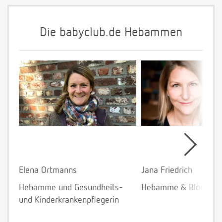
Die babyclub.de Hebammen
Elena Ortmanns
Jana Friedrich
Hebamme und Gesundheits-
Hebamme & Bloggeri
und Kinderkrankenpflegerin