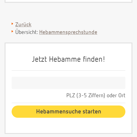
Zurück
Übersicht:
Hebammensprechstunde
Jetzt Hebamme finden!
PLZ (3-5 Ziffern) oder Ort