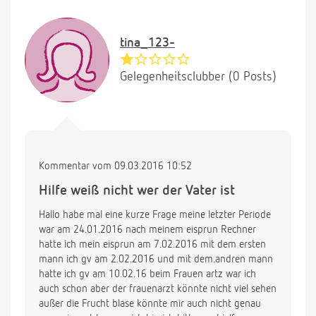
tina_123-
Gelegenheitsclubber (0 Posts)
Kommentar vom 09.03.2016 10:52
Hilfe weiß nicht wer der Vater ist
Hallo habe mal eine kurze Frage meine letzter Periode
war am 24.01.2016 nach meinem eisprun Rechner
hatte ich mein eisprun am 7.02.2016 mit dem ersten
mann ich gv am 2.02.2016 und mit dem.andren mann
hatte ich gv am 10.02.16 beim Frauen artz war ich
auch schon aber der frauenarzt könnte nicht viel sehen
außer die Frucht blase könnte mir auch nicht genau