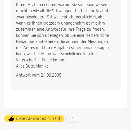
Ihrem Arzt zu erklären, warum Sie so genau wissen
(laut Schiebescheibe) --> das würde ja für Vater Nr.
möchten wie alt die Schwangerschaft ist. Ihr Arzt ist
2 sprechen.
zwar absolut zur Schweigepflicht verpflichtet, aber
Gibt es irgendeine Möglichkeit das genauer
wenn es Ihnen trotzdem unangenehm ist mit ihm
rauszufinden ??? Wie genau sind die SSL Angaben.
zusammen eine Antwort für Ihre Frage zu finden,
Kann wirklich auf dem mm genau der zeitpunkt
können Sie sich überlegen, ob Sie eine freiberufliche
bestimmt werden oder gibt es hier Abweichungen?
Hebamme kontaktieren, die anhand der Messungen
Kann es sein das Baby einfach nur zu gross oder zu
des Arztes und Ihrer Angaben sicher genauer sagen
klein ist? Wie zuverlässig sind ist die Größe des
kann, welcher Mann wahrscheinlicher für eine
Babys in den ersten Wochen?
Vaterschaft in Frage kommt.
Letze Woche Montag 12.9 stand im Mutterpass 7+0
Alles Gute, Monika
(7Woche????? abzgl. 2 Wochen um zur Empfängnis
zu kommen??? )
Antwort vom 24.09.2005
Ich hoffe es ist nicht all zu verwirrend - ich steige
selber langsam nicht mehr durch :((
Vielen Dank im Voraus
Diese Antwort ist hilfreich
71