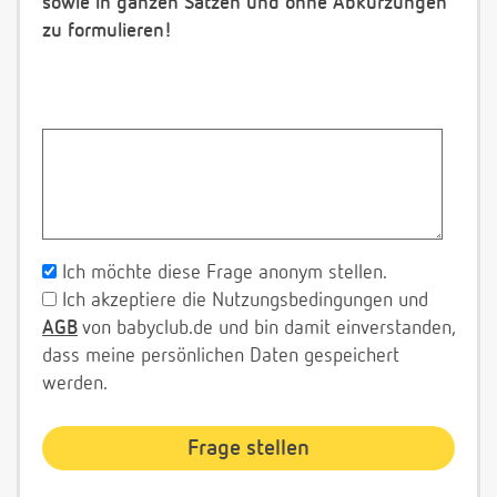
sowie in ganzen Sätzen und ohne Abkürzungen
zu formulieren!
Ich möchte diese Frage anonym stellen.
Ich akzeptiere die Nutzungsbedingungen und
AGB
von babyclub.de und bin damit einverstanden,
dass meine persönlichen Daten gespeichert
werden.