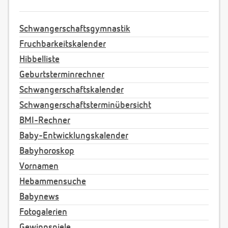
Schwangerschaftsgymnastik
Fruchbarkeitskalender
Hibbelliste
Geburtsterminrechner
Schwangerschaftskalender
Schwangerschaftsterminübersicht
BMI-Rechner
Baby-Entwicklungskalender
Babyhoroskop
Vornamen
Hebammensuche
Babynews
Fotogalerien
Gewinnspiele