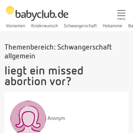
menü
Vornamen
Kinderwunsch
Schwangerschaft
Hebamme
Ba
Themenbereich: Schwangerschaft
allgemein
liegt ein missed
abortion vor?
Anonym